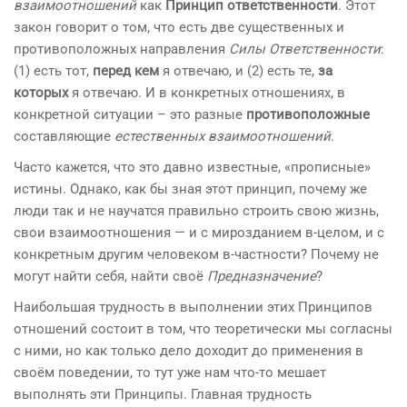
взаимоотношений
как
Принцип ответственности
. Этот
закон говорит о том, что есть две существенных и
противоположных направления
Силы Ответственности
:
(1) есть тот,
перед кем
я отвечаю, и (2) есть те,
за
которых
я отвечаю. И в конкретных отношениях, в
конкретной ситуации – это разные
противоположные
составляющие
естественных взаимоотношений
.
Часто кажется, что это давно известные, «прописные»
истины. Однако, как бы зная этот принцип, почему же
люди так и не научатся правильно строить свою жизнь,
свои взаимоотношения — и с мирозданием в-целом, и с
конкретным другим человеком в-частности? Почему не
могут найти себя, найти своё
Предназначение
?
Наибольшая трудность в выполнении этих Принципов
отношений состоит в том, что теоретически мы согласны
с ними, но как только дело доходит до применения в
своём поведении, то тут уже нам что-то мешает
выполнять эти Принципы. Главная трудность