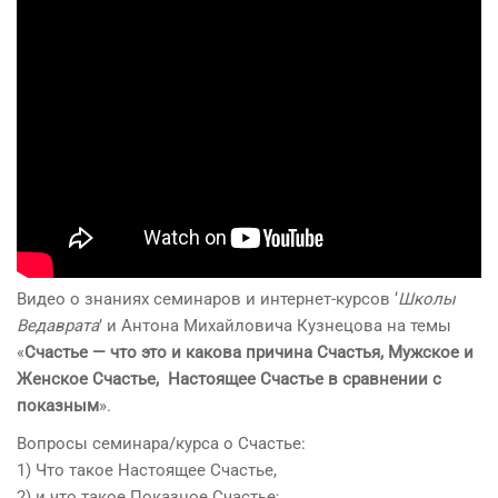
Видео о знаниях семинаров и интернет-курсов ‘
Школы
Ведаврата
’ и Антона Михайловича Кузнецова на темы
«
Счастье — что это и какова причина Счастья, Мужское и
Женское Счастье, Настоящее Счастье в сравнении с
показным
».
Вопросы семинара/курса о Счастье:
1) Что такое Настоящее Счастье,
2) и что такое Показное Счастье;