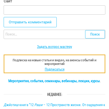
Сайт
Найти:
Задать вопрос мастеру
Подписка на новые статьи и видео, на анонсы событий и
мероприятий
Подписаться
Мероприятия, события, семинары, вебинары, лекции, курсы
.
НЕДАВНЕЕ:
Джйотиш
-книга “12
Раши
– 12 Пространств жизни. От ощущения к