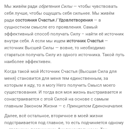
Мы живём ради
обретения Силы
— чтобы чувствовать
себя лучше, чтобы ощущать себя сильнее. Мы живём
ради
состояния Счастья / Удовлетворения
— в
сущностном смысле его проявления. Самый
эффективный способ получать Силу – найти её источник
внутри себя. А если мы ищем
источник Счастья
—
источник Высшей Силы — вовне, то необходимо
стараться получать Силу из одного источника. Такой путь
наиболее эффективен.
Когда такой мой Источник Счастья (Высшая Сила для
меня) становится для меня тем единственным, за
которым я иду, то я могу Него получить Смысл моего
существования. И тогда вся моя жизнь выстраивается и
сонастраивается с этой Силой на основе с самым
главным Законом Жизни — с
Принципом Единоначалия
.
Далее, всё остальное, вторичное в моей жизни
подстраивается под главное, то есть подчиняется одному