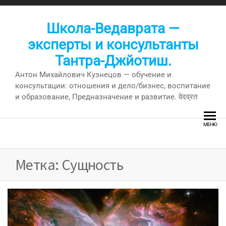
Перейти
к
Школа-Ведаврата —
содержимому
эксперты и консультанты
Тантра-Джйотиш.
Антон Михайлович Кузнецов — обучение и
консультации: отношения и дело/бизнес, воспитание
и образование, Предназначение и развитие. वेदव्रत
МЕНЮ
Метка:
Сущность