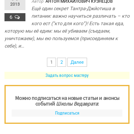
Автор
АНТОН МИХАЙЛОВИЧ КУЗНЕЦОВ
2013
Ещё один секрет Тантра-Джйотиша в
питании: важно научиться различать – кто
6
кого ест (“кто для кого”)! Есть такая еда,
которую мы её едим: мы её убиваем (съедаем,
уничтожаем), мы ею пользуемся (присоединяем к
себе), и…
Пагинация
1
2
Далее
записей
Задать вопрос мастеру
Можно подписаться на новые статьи и анонсы
событий
Школы Ведаврата
:
Подписаться