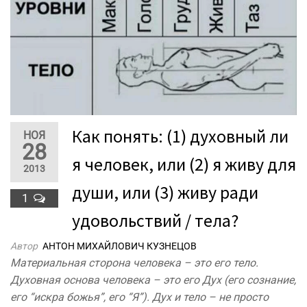
Как понять: (1) духовный ли
НОЯ
28
я человек, или (2) я живу для
2013
души, или (3) живу ради
1
удовольствий / тела?
Автор
АНТОН МИХАЙЛОВИЧ КУЗНЕЦОВ
Материальная сторона человека – это его тело.
Духовная основа человека – это его Дух (его сознание,
его “искра божья”, его “Я”). Дух и тело – не просто