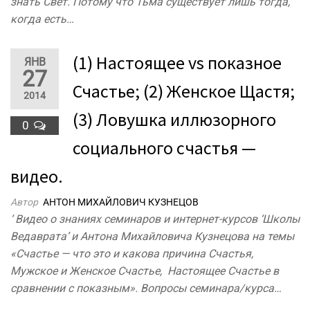
знать Свет. Потому что Тьма существует лишь тогда,
когда есть…
(1) Настоящее vs показное
ЯНВ
27
Счастье; (2) Женское Щастя;
2014
(3) Ловушка иллюзорного
0
социального счастья —
видео.
Автор
АНТОН МИХАЙЛОВИЧ КУЗНЕЦОВ
‘ Видео о знаниях семинаров и интернет-курсов ‘Школы
Ведаврата’ и Антона Михайловича Кузнецова на темы
«Счастье — что это и какова причина Счастья,
Мужское и Женское Счастье, Настоящее Счастье в
сравнении с показным». Вопросы семинара/курса…