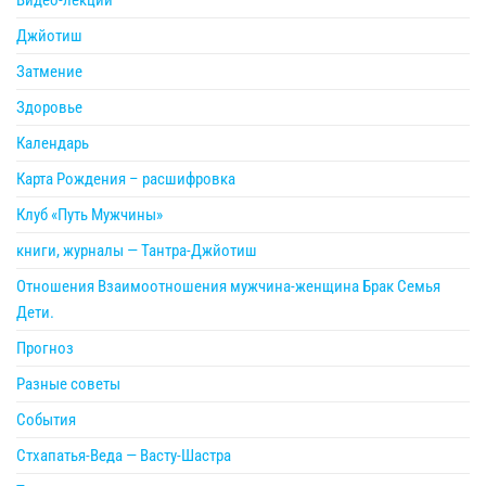
Джйотиш
Затмение
Здоровье
Календарь
Карта Рождения – расшифровка
Клуб «Путь Мужчины»
книги, журналы — Тантра-Джйотиш
Отношения Взаимоотношения мужчина-женщина Брак Семья
Дети.
Прогноз
Разные советы
События
Стхапатья-Веда — Васту-Шастра