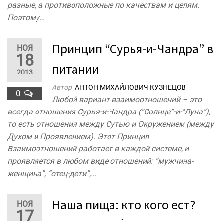
разные, а противоположные по качествам и целям.
Поэтому…
Принцип “Сурья-и-Чандра” в
НОЯ
18
питании
2013
Автор
АНТОН МИХАЙЛОВИЧ КУЗНЕЦОВ
0
Любой вариант взаимоотношений – это
всегда отношения Сурья-и-Чандра (“Солнце”-и-“Луна”),
то есть отношения между Сутью и Окружением (между
Духом и Проявлением). Этот Принцип
Взаимоотношений работает в каждой системе, и
проявляется в любом виде отношений: “мужчина-
женщина”, “отец-дети”,…
Наша пища: кто кого ест?
НОЯ
17