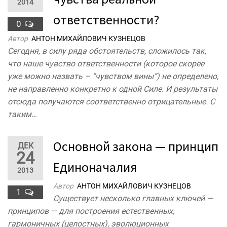
2014
ответственности?
0
Автор
АНТОН МИХАЙЛОВИЧ КУЗНЕЦОВ
Сегодня, в силу ряда обстоятельств, сложилось так,
что наше чувство ответственности (которое скорее
уже можно назвать – “чувством вины”) не определено,
не направленно конкретно к одной Силе. И результаты
отсюда получаются соответственно отрицательные. С
таким…
Основной закона — принцип
ДЕК
24
Единоначалия
2013
Автор
АНТОН МИХАЙЛОВИЧ КУЗНЕЦОВ
1
Существует несколько главных ключей —
принципов — для построения естественных,
гармоничных (целостных), эволюционных