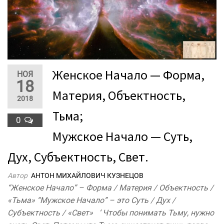
Женское Начало — Форма,
НОЯ
18
Материя, Объектность,
2018
Тьма;
0
Мужское Начало — Суть,
Дух, Субъектность, Свет.
Автор
АНТОН МИХАЙЛОВИЧ КУЗНЕЦОВ
“Женское Начало” – Форма / Материя / Объектность /
«Тьма» “Мужское Начало” – это Суть / Дух /
Субъектность / «Свет» ‘ Чтобы понимать Тьму, нужно