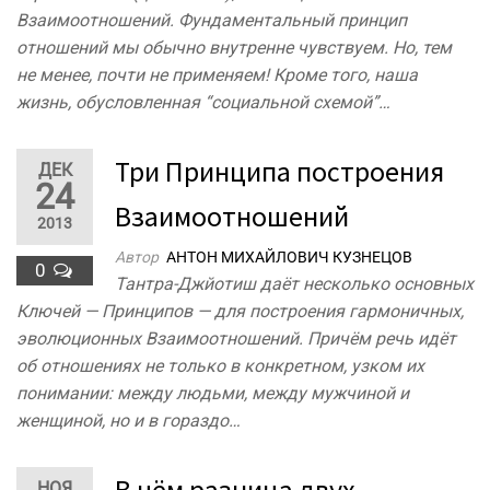
Взаимоотношений. Фундаментальный принцип
отношений мы обычно внутренне чувствуем. Но, тем
не менее, почти не применяем! Кроме того, наша
жизнь, обусловленная “социальной схемой”…
Три Принципа построения
ДЕК
24
Взаимоотношений
2013
Автор
АНТОН МИХАЙЛОВИЧ КУЗНЕЦОВ
0
Тантра-Джйотиш даёт несколько основных
Ключей — Принципов — для построения гармоничных,
эволюционных Взаимоотношений. Причём речь идёт
об отношениях не только в конкретном, узком их
понимании: между людьми, между мужчиной и
женщиной, но и в гораздо…
В чём разница двух
НОЯ