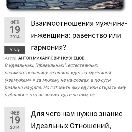
Взаимоотношения мужчина-
ФЕВ
19
и-женщина: равенство или
2014
гармония?
5
Автор
АНТОН МИХАЙЛОВИЧ КУЗНЕЦОВ
В идеальных, “правильных”, естественных
взаимоотношениях женщина идёт за мужчиной
(«замужем» = за мужем) не на-словах, а по-сути,
реально на-деле. Но готовить ему еду или стирать ему
рубашки – это не значит идти за ним, не…
Для чего нам нужно знание
ФЕВ
19
Идеальных Отношений,
2014