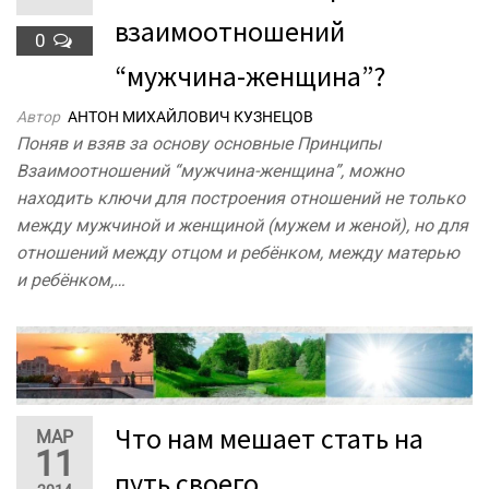
взаимоотношений
0
“мужчина-женщина”?
Автор
АНТОН МИХАЙЛОВИЧ КУЗНЕЦОВ
Поняв и взяв за основу основные Принципы
Взаимоотношений “мужчина-женщина”, можно
находить ключи для построения отношений не только
между мужчиной и женщиной (мужем и женой), но для
отношений между отцом и ребёнком, между матерью
и ребёнком,…
Что нам мешает стать на
МАР
11
путь своего