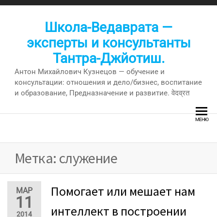
Перейти
к
Школа-Ведаврата —
содержимому
эксперты и консультанты
Тантра-Джйотиш.
Антон Михайлович Кузнецов — обучение и
консультации: отношения и дело/бизнес, воспитание
и образование, Предназначение и развитие. वेदव्रत
МЕНЮ
Метка:
служение
Помогает или мешает нам
МАР
11
интеллект в построении
2014