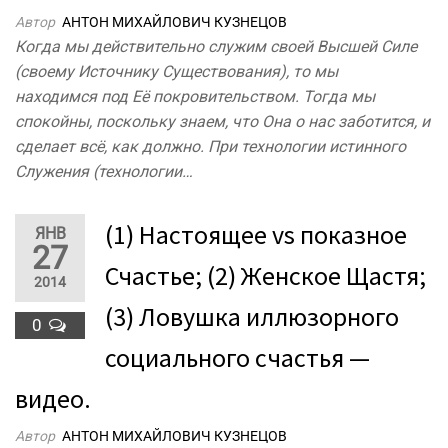
Автор
АНТОН МИХАЙЛОВИЧ КУЗНЕЦОВ
Когда мы действительно служим своей Высшей Силе
(своему Источнику Существования), то мы
находимся под Её покровительством. Тогда мы
спокойны, поскольку знаем, что Она о нас заботится, и
сделает всё, как должно. При технологии истинного
Служения (технологии…
(1) Настоящее vs показное
ЯНВ
27
Счастье; (2) Женское Щастя;
2014
(3) Ловушка иллюзорного
0
социального счастья —
видео.
Автор
АНТОН МИХАЙЛОВИЧ КУЗНЕЦОВ