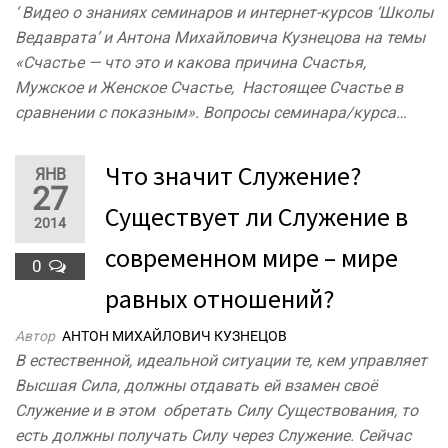
‘ Видео о знаниях семинаров и интернет-курсов ‘Школы
Ведаврата’ и Антона Михайловича Кузнецова на темы
«Счастье — что это и какова причина Счастья,
Мужское и Женское Счастье, Настоящее Счастье в
сравнении с показным». Вопросы семинара/курса…
Что значит Служение?
ЯНВ
27
Существует ли Служение в
2014
современном мире – мире
0
равных отношений?
Автор
АНТОН МИХАЙЛОВИЧ КУЗНЕЦОВ
В естественной, идеальной ситуации те, кем управляет
Высшая Сила, должны отдавать ей взамен своё
Служение и в этом обретать Силу Существования, то
есть должны получать Силу через Служение. Сейчас