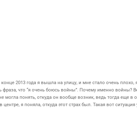
конце 2013 года я вышла на улицу, и мне стало очень плохо, 
сь фраза, что “я очень боюсь войны”. Почему именно войны? В
не могла понять, откуда он вообще возник, ведь тогда еще в
центре, я поняла, откуда этот страх был. Такая вот ситуация