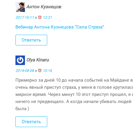
Антон Кузнецов
:
2017-10-11 в
12:21
Вебинар Антона Кузнецова “Сила Страха”
Ответить
Olya Kinaru
:
2014-08-08 в
10:16
Примерно за дней 10 до начала событий на Майдане в 
очень явный приступ страха, у меня в голове крутила
мирное время. Через минут 10 этот приступ прошел, я 
ничего не предвещало. А когда начали убивать людей в 
была )
Ответить