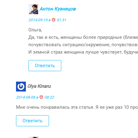
Антон Кузнецов
:
2014-09-19 в
01:31
Ольга,
Да, так и есть, женщины более природные (ближ
почувствовать ситуацию/окружение, почувствова
И земной страх женщина лучше чувствует, буду
Ответить
Olya Kinaru
:
2014-08-08 в
08:22
Мне очень понравилась эта статья. Я ее уже раз 10 пр
Ответить