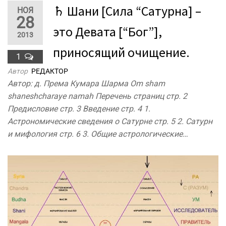
♄ Шани [Сила “Сатурна] –
НОЯ
28
это Девата [“Бог”],
2013
приносящий очищение.
1
Автор
РЕДАКТОР
Автор: д. Према Кумара Шарма Om sham
shaneshcharaye namah Перечень страниц стр. 2
Предисловие стр. 3 Введение стр. 4 1.
Астрономические сведения о Сатурне стр. 5 2. Сатурн
и мифология стр. 6 3. Общие астрологические…