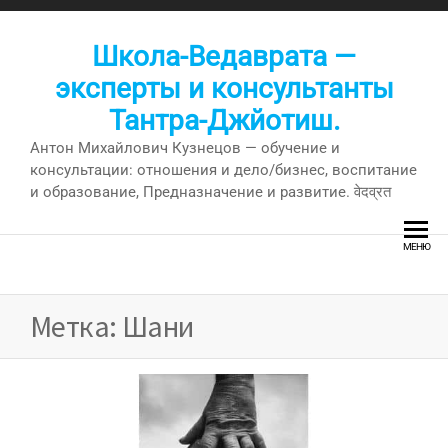
Перейти
к
Школа-Ведаврата —
содержимому
эксперты и консультанты
Тантра-Джйотиш.
Антон Михайлович Кузнецов — обучение и
консультации: отношения и дело/бизнес, воспитание
и образование, Предназначение и развитие. वेदव्रत
МЕНЮ
Метка:
Шани