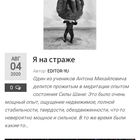
Я на страже
АВГ
04
Автор
EDITOR-YU
2020
Один из учеников Антона Михайловича
делится прожитым в медитации опытом
0
состояния Силы Шани: Это было очень
мощный опыт, ощущение недвижимое, полной
стабильности, твердости, обездвиженности, что-то
невероятно мощное и сильное. В то же время были
какие-то…