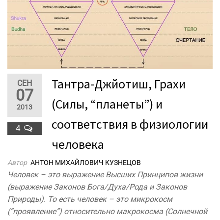
Тантра-Джйотиш, Грахи
СЕН
07
(Силы, “планеты”) и
2013
соответствия в физиологии
4
человека
Автор
АНТОН МИХАЙЛОВИЧ КУЗНЕЦОВ
Человек – это выражение Высших Принципов жизни
(выражение Законов Бога/Духа/Рода и Законов
Природы). То есть человек – это микрокосм
(“проявление”) относительно макрокосма (Солнечной