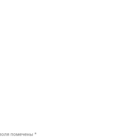
 поля помечены
*