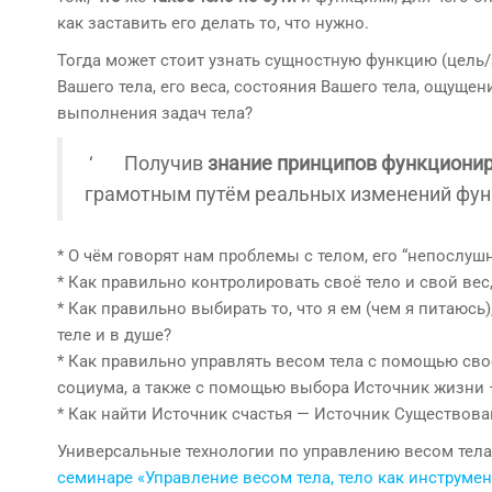
как заставить его делать то, что нужно.
Тогда может стоит узнать сущностную функцию (цель/
Вашего тела, его веса, состояния Вашего тела, ощуще
выполнения задач тела?
‘ Получив
знание принципов функционир
грамотным путём реальных изменений фун
* О чём говорят нам проблемы с телом, его “непослуш
* Как правильно контролировать своё тело и свой вес
* Как правильно выбирать то, что я ем (чем я питаюсь
теле и в душе?
* Как правильно управлять весом тела с помощью сво
социума, а также с помощью выбора Источник жизни
* Как найти Источник счастья — Источник Существова
Универсальные технологии по управлению весом тела
семинаре «Управление весом тела, тело как инструме