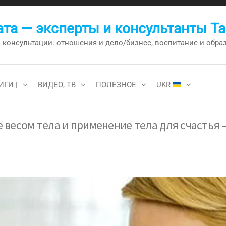
та — эксперты и консультанты Т
онсультации: отношения и дело/бизнес, воспитание и образо
ИГИ |
ВИДЕО, ТВ
ПОЛЕЗНОЕ
UKR
 весом тела и применение тела для счастья 