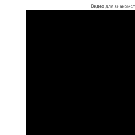
Видео
для знакомст