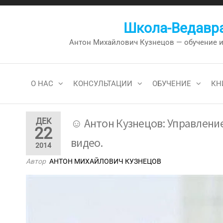
Перейти
к
Школа-Ведавра
содержимому
Антон Михайлович Кузнецов — обучение и к
О НАС
КОНСУЛЬТАЦИИ
ОБУЧЕНИЕ
КН
☺ Антон Кузнецов: Управление
ДЕК
22
видео.
2014
Автор
АНТОН МИХАЙЛОВИЧ КУЗНЕЦОВ