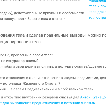
задачу), действительные причины и особенности
ния послушности Вашего тела и степени
ования тела
и сделав правильные выводы, можно п
кционирования тела.
ность”, проблемы с весом тела?
, не изнуряя организм?
), чтобы и свои цели выполнять, и получать счастье/удовлетв
его отношения к жизни, отношения к людям, предметами, день
 — источника Жизненного Счастья?
ния — в своём Предназначении и в собственном теле?
 и открытию внутренних резервов счастья дал
Антон Кузнецо
нт для выполнения предназначения и источник счастья»
.