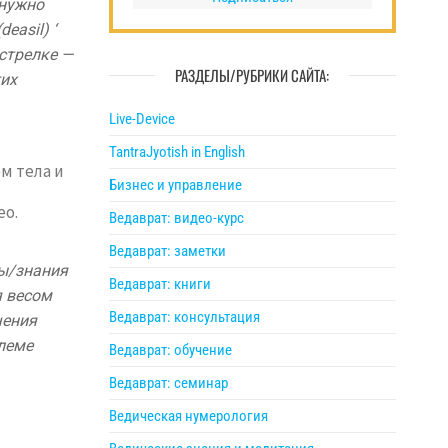
 нужно
easil) ‘
 стрелке —
РАЗДЕЛЫ/РУБРИКИ САЙТА:
гих
Live-Device
TantraJyotish in English
м тела и
Бизнес и управление
ео.
Ведаврат: видео-курс
Ведаврат: заметки
ты/знания
Ведаврат: книги
я весом
Ведаврат: консультация
чения
блеме
Ведаврат: обучение
Ведаврат: семинар
Ведическая нумерология