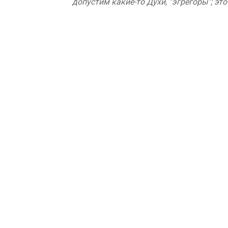
допустим какие-то Духи, “эгрегоры”; эт