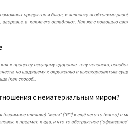
озможных продуктов и блюд, и человеку необходимо разо
), здоровье, а какие его ослабляют. Как же с помощью сво
е
как к процессу несущему здоровье телу человека, освобо
 качеств, но щадящему к окружению и высокоразвитым сущ
ище (как способ…
тношения с нематериальным миром?
взаимное влияние) “меня” [“Я”!] и ещё чего-то (иного) в 
ловек, и предмет, и еда, и что-то абстрактное (“эфемерное”