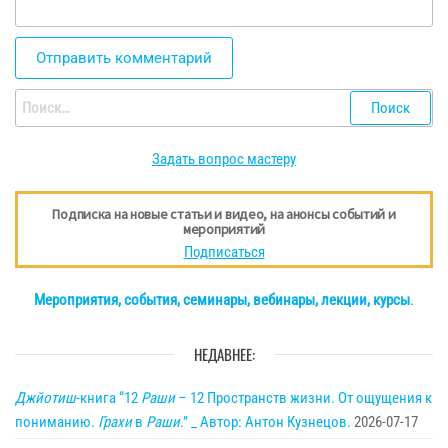
Найти:
Задать вопрос мастеру
Подписка на новые статьи и видео, на анонсы событий и
мероприятий
Подписаться
Мероприятия, события, семинары, вебинары, лекции, курсы
.
НЕДАВНЕЕ:
Джйотиш
-книга “12
Раши
– 12 Пространств жизни. От ощущения к
пониманию.
Грахи
в
Раши
.” _ Автор: Антон Кузнецов.
2026-07-17