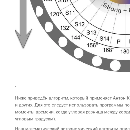
‘
Ниже приведён алгоритм, который применяет Антон К
и других. Для это следует использовать программы п
моменты времени, когда угловая разница между коор
угловым градусам).
Наш математический астрономический алгоритм описа