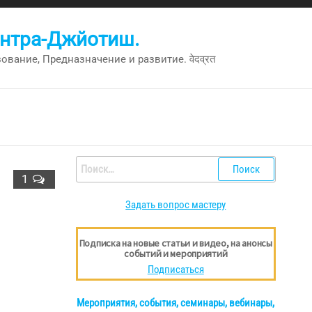
антра-Джйотиш.
вание, Предназначение и развитие. वेदव्रत
Найти:
1
Задать вопрос мастеру
Подписка на новые статьи и видео, на анонсы
событий и мероприятий
Подписаться
Мероприятия, события, семинары, вебинары,