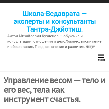
Перейти
к
Школа-Ведаврата —
содержимому
эксперты и консультанты
Тантра-Джйотиш.
Антон Михайлович Кузнецов — обучение и
консультации: отношения и дело/бизнес, воспитание
и образование, Предназначение и развитие. वेदव्रत
МЕНЮ
Управление весом — тело и
его вес, тела как
инструмент счастья.