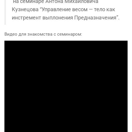
на семинаре Антона Михайловича
Кузнецова “Управление весом — тело как
инстремент выплонения Предназначения”.
Видео для знакомства с семинаром: