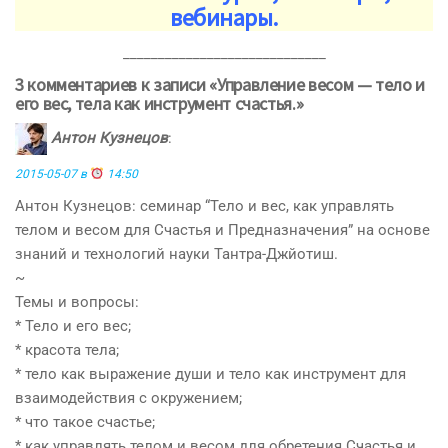
вебинары.
_____________________________
3 комментариев к записи «Управление весом — тело и
его вес, тела как инструмент счастья.»
Антон Кузнецов
:
2015-05-07 в
14:50
Антон Кузнецов: семинар “Тело и вес, как управлять
телом и весом для Счастья и Предназначения” на основе
знаний и технологий науки Тантра-Джйотиш.
~
Темы и вопросы:
* Тело и его вес;
* красота тела;
* тело как выражение души и тело как инструмент для
взаимодействия с окружением;
* что такое счастье;
* как управлять телом и весом для обретения Счастья и