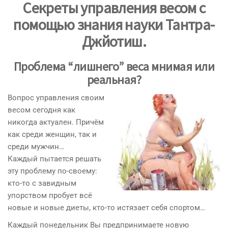
Секреты управления весом с
помощью знания науки Тантра-
Джйотиш.
Проблема “лишнего” веса мнимая или
реальная?
Вопрос управления своим
весом сегодня как
никогда актуален. Причём
как среди женщин, так и
среди мужчин…
Каждый пытается решать
эту проблему по-своему:
кто-то с завидным
упорством пробует всё
новые и новые диеты, кто-то истязает себя спортом…
Каждый понедельник Вы предпринимаете новую