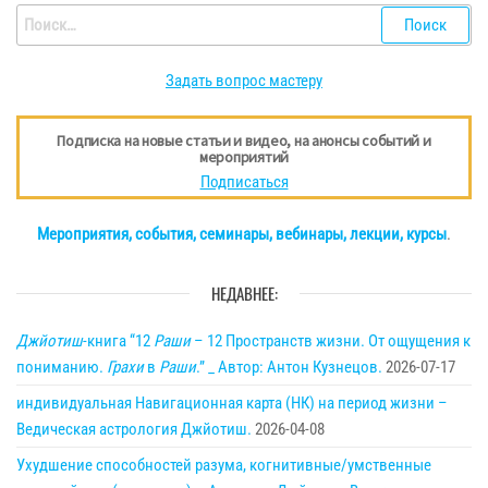
Найти:
Задать вопрос мастеру
Подписка на новые статьи и видео, на анонсы событий и
мероприятий
Подписаться
Мероприятия, события, семинары, вебинары, лекции, курсы
.
НЕДАВНЕЕ:
Джйотиш
-книга “12
Раши
– 12 Пространств жизни. От ощущения к
пониманию.
Грахи
в
Раши
.” _ Автор: Антон Кузнецов.
2026-07-17
индивидуальная Навигационная карта (НК) на период жизни –
Ведическая астрология Джйотиш.
2026-04-08
Ухудшение способностей разума, когнитивные/умственные