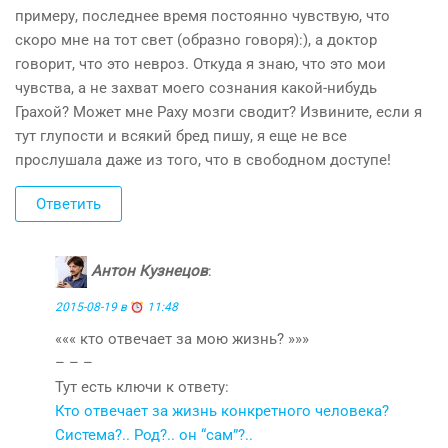
примеру, последнее время постоянно чувствую, что
скоро мне на тот свет (образно говоря):), а доктор
говорит, что это невроз. Откуда я знаю, что это мои
чувства, а не захват моего сознания какой-нибудь
Грахой? Может мне Раху мозги сводит? Извините, если я
тут глупости и всякий бред пишу, я еще не все
прослушала даже из того, что в свободном доступе!
Ответить
Антон Кузнецов
:
2015-08-19 в
11:48
««« кто отвечает за мою жизнь? »»»
– – –
Тут есть ключи к ответу:
Кто отвечает за жизнь конкретного человека?
Система?.. Род?.. он “сам”?..