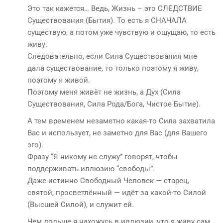
Это так кажется… Ведь, Жизнь – это СЛЕДСТВИЕ
Существования (Бытия). То есть я СНАЧАЛА
существую, а потом уже чувствую и ощущаю, то есть
живу.
Следовательно, если Сила Существования мне
дала существование, то только поэтому я живу,
поэтому я живой.
Поэтому меня живёт не жизнь, а Дух (Сила
Существования, Сила Рода/Бога, Чистое Бытие).
А тем временем незаметно какая-то Сила захватила
Вас и использует, не заметно для Вас (для Вашего
эго).
Фразу “Я никому не служу” говорят, чтобы
поддерживать иллюзию “свободы”.
Даже истинно Свободный Человек — старец,
святой, просветлённый — идёт за какой-то Силой
(Высшей Силой), и служит ей.
Чем дольше я нахожусь в иллюзии, что я живу сам