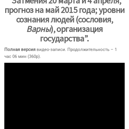
“Затмения 20 марта и 4 апреля,
прогноз на май 2015 года; уровни
сознания людей (сословия,
Варны
), организация
государства”
.
Полная версия
видео-записи. Продолжительность – 1
час 06 мин (360p).