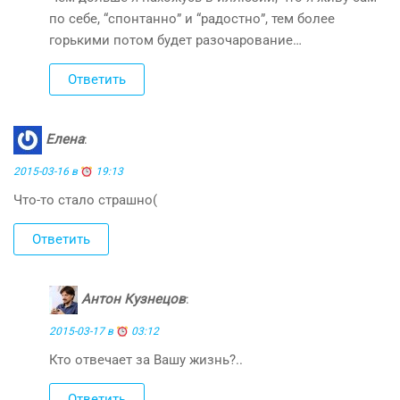
по себе, “спонтанно” и “радостно”, тем более
горькими потом будет разочарование…
Ответить
Елена
:
2015-03-16 в
19:13
Что-то стало страшно(
Ответить
Антон Кузнецов
:
2015-03-17 в
03:12
Кто отвечает за Вашу жизнь?..
Ответить