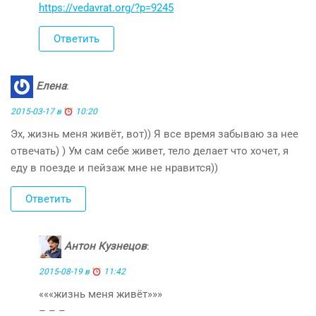
https://vedavrat.org/?p=9245
Ответить
Елена
:
2015-03-17 в
10:20
Эх, жизнь меня живёт, вот)) Я все время забываю за нее
отвечать) ) Ум сам себе живет, тело делает что хочет, я
еду в поезде и пейзаж мне не нравится))
Ответить
Антон Кузнецов
:
2015-08-19 в
11:42
«««жизнь меня живёт»»»
– – –