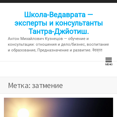
Перейти
к
Школа-Ведаврата —
содержимому
эксперты и консультанты
Тантра-Джйотиш.
Антон Михайлович Кузнецов — обучение и
консультации: отношения и дело/бизнес, воспитание
и образование, Предназначение и развитие. वेदव्रत
МЕНЮ
Метка:
затмение