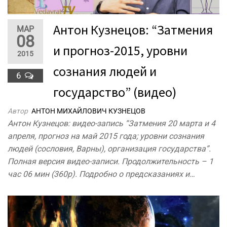
Антон Кузнецов: “Затмения
МАР
08
и прогноз-2015, уровни
2015
сознания людей и
6
государство” (видео)
Автор
АНТОН МИХАЙЛОВИЧ КУЗНЕЦОВ
Антон Кузнецов: видео-запись “Затмения 20 марта и 4
апреля, прогноз на май 2015 года; уровни сознания
людей (сословия, Варны), организация государства”.
Полная версия видео-записи. Продолжительность – 1
час 06 мин (360p). Подробно о предсказаниях и…