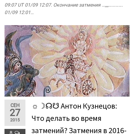
09:07 UT 01/09 12:07. Окончание затмения …,,,,………….
01/09 12:01…
☼☽☊☋ Антон Кузнецов:
СЕН
27
Что делать во время
2015
затмений? Затмения в 2016-
8