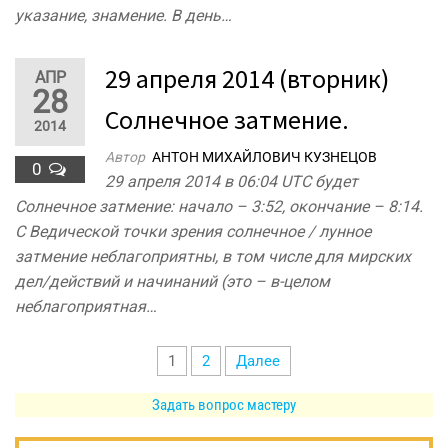
указание, знамение. В день…
29 апреля 2014 (вторник)
АПР
28
Солнечное затмение.
2014
Автор
АНТОН МИХАЙЛОВИЧ КУЗНЕЦОВ
0
29 апреля 2014 в 06:04 UTC будет
Солнечное затмение: начало – 3:52, окончание – 8:14.
С Ведической точки зрения солнечное / лунное
затмение неблагоприятны, в том числе для мирских
дел/действий и начинаний (это – в-целом
неблагоприятная…
Пагинация
1
2
Далее
записей
Задать вопрос мастеру