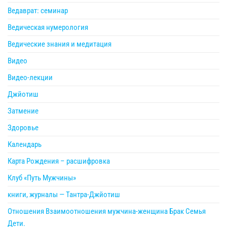
Ведаврат: семинар
Ведическая нумерология
Ведические знания и медитация
Видео
Видео-лекции
Джйотиш
Затмение
Здоровье
Календарь
Карта Рождения – расшифровка
Клуб «Путь Мужчины»
книги, журналы — Тантра-Джйотиш
Отношения Взаимоотношения мужчина-женщина Брак Семья
Дети.