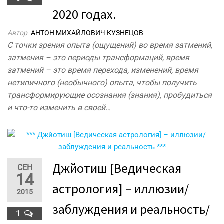
2020 годах.
Автор
АНТОН МИХАЙЛОВИЧ КУЗНЕЦОВ
С точки зрения опыта (ощущений) во время затмений,
затмения – это периоды трансформаций, время
затмений – это время перехода, изменений, время
нетипичного (необычного) опыта, чтобы получить
трансформирующие осознания (знания), пробудиться
и что-то изменить в своей…
Джйотиш [Ведическая
СЕН
14
астрология] – иллюзии/
2015
заблуждения и реальность/
1