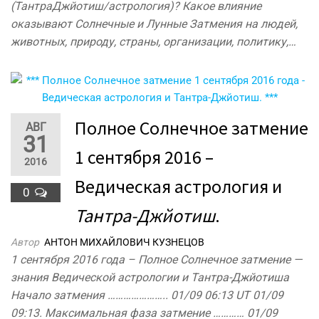
(ТантраДжйотиш/астрология)? Какое влияние
оказывают Солнечные и Лунные Затмения на людей,
животных, природу, страны, организации, политику,…
Полное Солнечное затмение
АВГ
31
1 сентября 2016 –
2016
Ведическая астрология и
0
Тантра-Джйотиш
.
Автор
АНТОН МИХАЙЛОВИЧ КУЗНЕЦОВ
1 сентября 2016 года – Полное Солнечное затмение —
знания Ведической астрологии и Тантра-Джйотиша
Начало затмения ………………….. 01/09 06:13 UT 01/09
09:13. Максимальная фаза затмение ………… 01/09