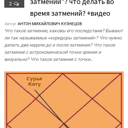
затмений”? что делать во
2
время затмений? +видео
Автор
АНТОН МИХАЙЛОВИЧ КУЗНЕЦОВ
Что такое затмение, каковы его последствия? Бывают
ли так называемые «коридоры затмений»? Что нужно
делать две недели до и после затмения? Что такое
затмение с астрономической точки зрения и
визуально? Что такое затмение с точки…