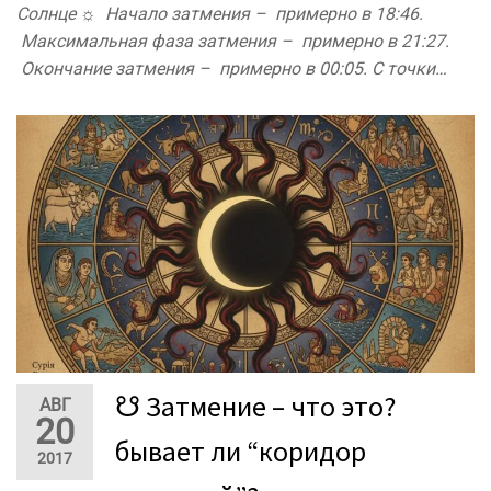
Солнце ☼ Начало затмения – примерно в 18:46.
Максимальная фаза затмения – примерно в 21:27.
Окончание затмения – примерно в 00:05. С точки…
☋ Затмение – что это?
АВГ
20
бывает ли “коридор
2017