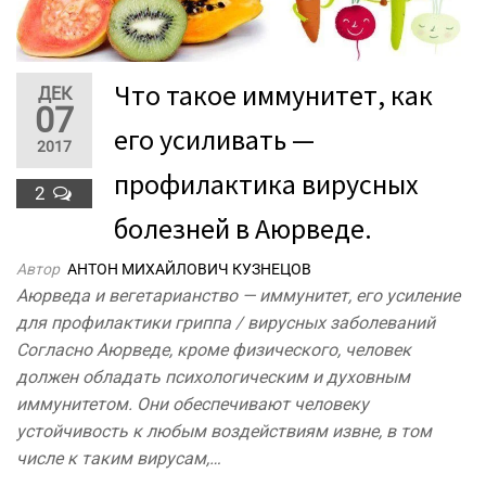
Что такое иммунитет, как
ДЕК
07
его усиливать —
2017
профилактика вирусных
2
болезней в Аюрведе.
Автор
АНТОН МИХАЙЛОВИЧ КУЗНЕЦОВ
Аюрведа и вегетарианство — иммунитет, его усиление
для профилактики гриппа / вирусных заболеваний
Согласно Аюрведе, кроме физического, человек
должен обладать психологическим и духовным
иммунитетом. Они обеспечивают человеку
устойчивость к любым воздействиям извне, в том
числе к таким вирусам,…