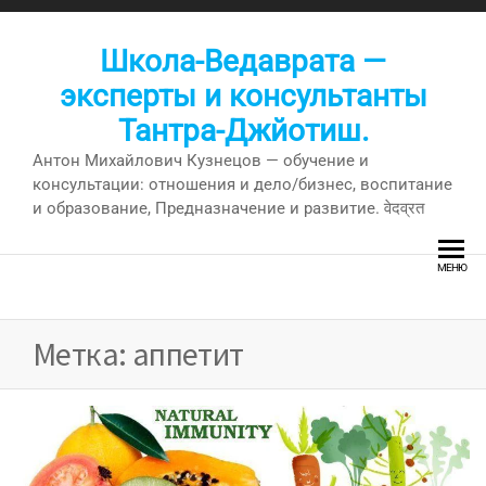
Перейти
к
Школа-Ведаврата —
содержимому
эксперты и консультанты
Тантра-Джйотиш.
Антон Михайлович Кузнецов — обучение и
консультации: отношения и дело/бизнес, воспитание
и образование, Предназначение и развитие. वेदव्रत
МЕНЮ
Метка:
аппетит