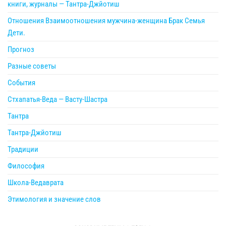
книги, журналы — Тантра-Джйотиш
Отношения Взаимоотношения мужчина-женщина Брак Семья
Дети.
Прогноз
Разные советы
События
Стхапатья-Веда — Васту-Шастра
Тантра
Тантра-Джйотиш
Традиции
Философия
Школа-Ведаврата
Этимология и значение слов