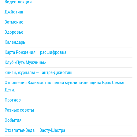
Видео-лекции
Джйотиш
Затмение
Здоровье
Календарь
Карта Рождения – расшифровка
Клуб «Путь Мужчины»
книги, журналы — Тантра-Джйотиш
Отношения Взаимоотношения мужчина-женщина Брак Семья
Дети.
Прогноз
Разные советы
События
Стхапатья-Веда — Васту-Шастра