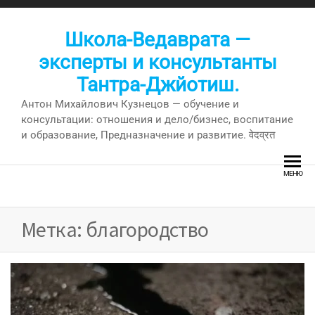
Перейти
к
Школа-Ведаврата —
содержимому
эксперты и консультанты
Тантра-Джйотиш.
Антон Михайлович Кузнецов — обучение и
консультации: отношения и дело/бизнес, воспитание
и образование, Предназначение и развитие. वेदव्रत
МЕНЮ
Метка:
благородство