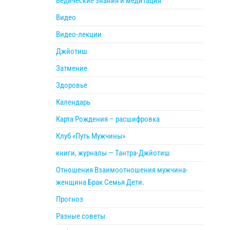
Ведические знания и медитация
Видео
Видео-лекции
Джйотиш
Затмение
Здоровье
Календарь
Карта Рождения – расшифровка
Клуб «Путь Мужчины»
книги, журналы — Тантра-Джйотиш
Отношения Взаимоотношения мужчина-
женщина Брак Семья Дети.
Прогноз
Разные советы