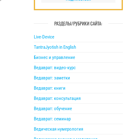
РАЗДЕЛЫ/РУБРИКИ САЙТА:
Live-Device
TantraJyotish in English
Бизнес и управление
Ведаврат: видео-курс
Ведаврат: заметки
Ведаврат: книги
Ведаврат: консультация
Ведаврат: обучение
Ведаврат: семинар
Ведическая нумерология