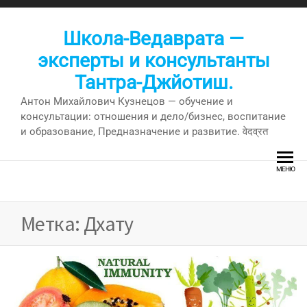
Перейти
к
Школа-Ведаврата —
содержимому
эксперты и консультанты
Тантра-Джйотиш.
Антон Михайлович Кузнецов — обучение и
консультации: отношения и дело/бизнес, воспитание
и образование, Предназначение и развитие. वेदव्रत
МЕНЮ
Метка:
Дхату