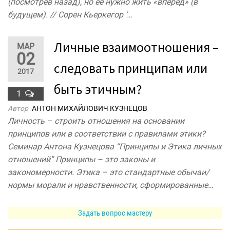
(посмотрев назад), но её нужно жить «вперёд» (в
будущем). // Сорен Кьеркегор ‘…
Личные взаимоотношения –
МАР
02
следовать принципам или
2017
быть этичным?
1
Автор
АНТОН МИХАЙЛОВИЧ КУЗНЕЦОВ
Личность – строить отношения на основании
принципов или в соответствии с правилами этики?
Семинар Антона Кузнецова “Принципы и Этика личных
отношений” Принципы – это законы и
закономерности. Этика – это стандартные обычаи/
нормы морали и нравственности, сформированные…
Задать вопрос мастеру