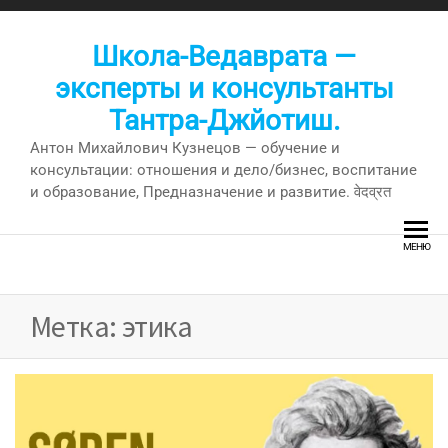
Перейти
к
Школа-Ведаврата —
содержимому
эксперты и консультанты
Тантра-Джйотиш.
Антон Михайлович Кузнецов — обучение и
консультации: отношения и дело/бизнес, воспитание
и образование, Предназначение и развитие. वेदव्रत
МЕНЮ
Метка:
этика