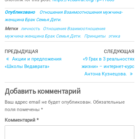
Опубликовано
Отношения Взаимоотношения мужчина-
женщина Брак Семья Дети.
Метки
личность
Отношения Взаимоотношения
мужчина-женщина Брак Семья Дети.
Принципы
этика
Навигация
Предыдущая
С
ПРЕДЫДУЩАЯ
СЛЕДУЮЩАЯ
запись
з
Акции и предложения
«9 Грах в 3 реальностях
по
«Школы Ведаврата»
жизни» – интернет-курс
записям
Антона Кузнецова.
Добавить комментарий
Ваш адрес email не будет опубликован.
Обязательные
поля помечены
*
Комментарий
*