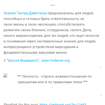
~~
Знания Тантра-Джйотиша
предназначены для людей,
способных и готовых брать ответственность за
свою жизнь и свою эволюцию, способствовать
развитию своих близких, сотрудников, своего Дела,
своего мировоззрения, для тех людей, кто ищет ясности
и понимания через систематичные знания, для людей,
интересующихся устройством мироздания и
фундаментальными законами жизни.
// “
Школа Ведаврата
“,
www.Vedavrat.org
.
‘
‘
‘
Shortlink for this post:
https://vedavrat.org/?p=11663