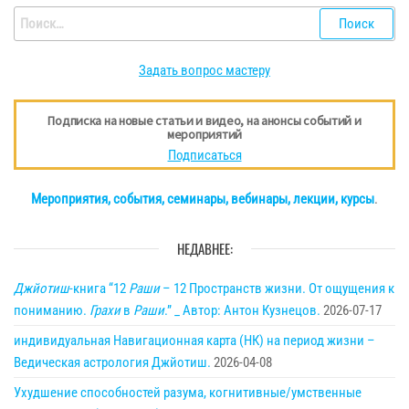
Найти:
Задать вопрос мастеру
Подписка на новые статьи и видео, на анонсы событий и
мероприятий
Подписаться
Мероприятия, события, семинары, вебинары, лекции, курсы
.
НЕДАВНЕЕ:
Джйотиш
-книга “12
Раши
– 12 Пространств жизни. От ощущения к
пониманию.
Грахи
в
Раши
.” _ Автор: Антон Кузнецов.
2026-07-17
индивидуальная Навигационная карта (НК) на период жизни –
Ведическая астрология Джйотиш.
2026-04-08
Ухудшение способностей разума, когнитивные/умственные