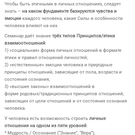
Чтобы быть этичными в личных отношениях, следует
знать –
на каком фундаменте базируются чувства и
эмоции
каждого человека, какие Силы и особенности
человека влияют на них.
Семинар даёт знание
трёх типов Принципов/этики
взаимоотношений
:
1) «социальная» форма личных отношений в формате
этики и правил отношений личностей;
2) «естественные» эмоции человека и природные
принципы отношений, зависящие от пола, возраста и
состояния сознания;
3) «высшие законы» взаимоотношений в
форме родовых/традиционных принципов отношений,
зависящих от цели отношений и от состояния сознания
человека.
У человека есть возможность строить
личные
отношения на одном из пяти уровней
:
* Мудрость / Осознание (“Знание”, “Вера”);