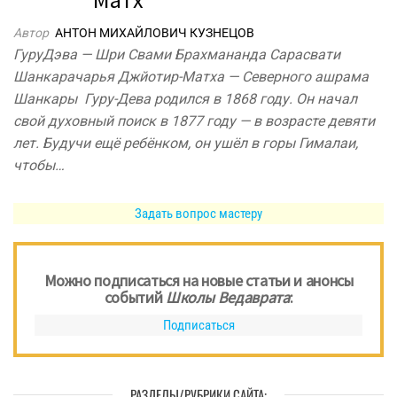
Автор
АНТОН МИХАЙЛОВИЧ КУЗНЕЦОВ
ГуруДэва — Шри Свами Брахмананда Сарасвати
Шанкарачарья Джйотир-Матха — Северного ашрама
Шанкары Гуру-Дева родился в 1868 году. Он начал
свой духовный поиск в 1877 году — в возрасте девяти
лет. Будучи ещё ребёнком, он ушёл в горы Гималаи,
чтобы…
Задать вопрос мастеру
Можно подписаться на новые статьи и анонсы
событий
Школы Ведаврата
:
Подписаться
РАЗДЕЛЫ/РУБРИКИ САЙТА: