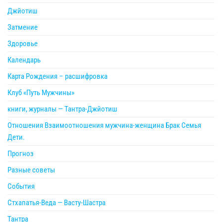
Джйотиш
Затмение
Здоровье
Календарь
Карта Рождения – расшифровка
Клуб «Путь Мужчины»
книги, журналы — Тантра-Джйотиш
Отношения Взаимоотношения мужчина-женщина Брак Семья
Дети.
Прогноз
Разные советы
События
Стхапатья-Веда — Васту-Шастра
Тантра