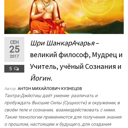
Шри ШанкарАчарья
–
СЕН
25
великий философ, Мудрец и
2017
Учитель, учёный Сознания и
5
Йогин
.
Автор
АНТОН МИХАЙЛОВИЧ КУЗНЕЦОВ
Тантра-Джйотиш даёт умение различать и
пробуждать Высшие Силы (Сущности) в окружении, в
своём теле и сознании, взаимодействовать с ними.
Такие технологии применяются для получения знания
о прошлом, настоящем и будущего, для создания