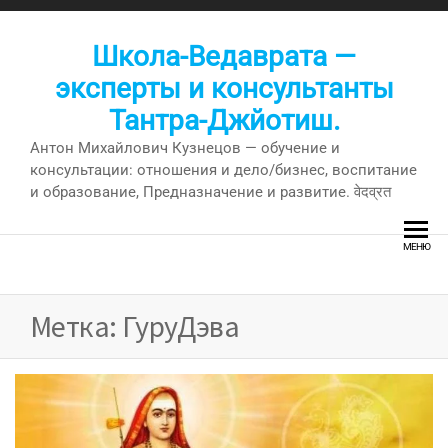
Перейти
к
Школа-Ведаврата —
содержимому
эксперты и консультанты
Тантра-Джйотиш.
Антон Михайлович Кузнецов — обучение и
консультации: отношения и дело/бизнес, воспитание
и образование, Предназначение и развитие. वेदव्रत
МЕНЮ
Метка:
ГуруДэва