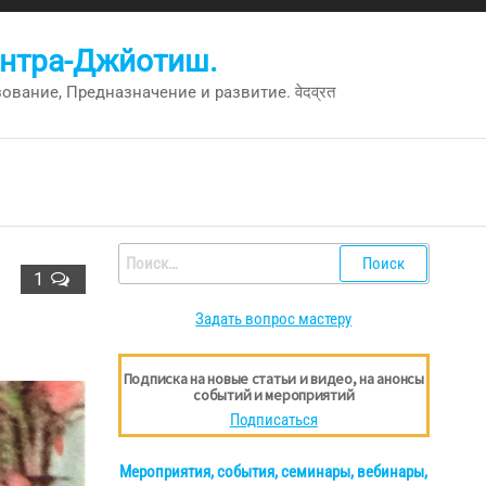
антра-Джйотиш.
вание, Предназначение и развитие. वेदव्रत
Найти:
1
Задать вопрос мастеру
Подписка на новые статьи и видео, на анонсы
событий и мероприятий
Подписаться
Мероприятия, события, семинары, вебинары,