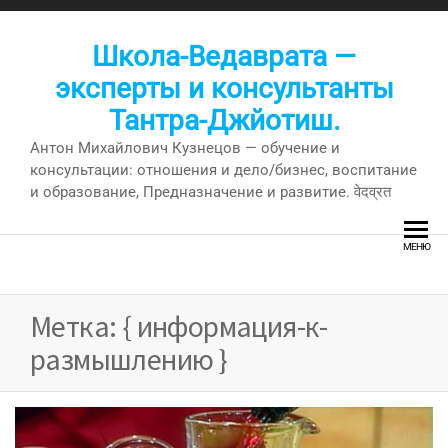
Перейти
к
Школа-Ведаврата —
содержимому
эксперты и консультанты
Тантра-Джйотиш.
Антон Михайлович Кузнецов — обучение и
консультации: отношения и дело/бизнес, воспитание
и образование, Предназначение и развитие. वेदव्रत
МЕНЮ
Метка:
{ информация-к-
размышлению }