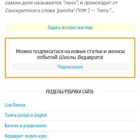
самом деле называется “панч”, и происходит от
Санскритского слова ‘pancha’ (‘पञ्च ‘) — “пять”…
Задать вопрос мастеру
Можно подписаться на новые статьи и анонсы
событий
Школы Ведаврата
:
Подписаться
РАЗДЕЛЫ/РУБРИКИ САЙТА:
Live-Device
TantraJyotish in English
Бизнес и управление
Ведаврат: видео-курс