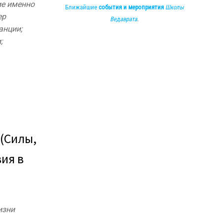
ие именно
Ближайшие
события и мероприятия
Школы
ер
Ведаврата
.
анции;
;
(Силы,
ия в
изни