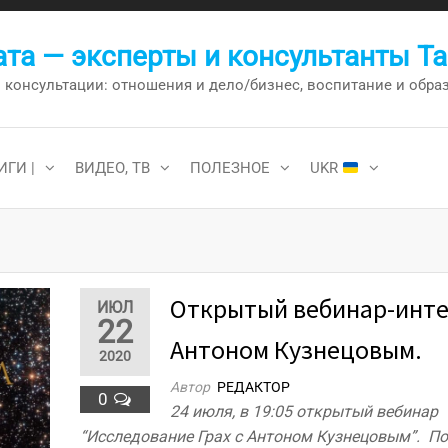
та — эксперты и консультанты Т
онсультации: отношения и дело/бизнес, воспитание и образо
ИГИ |
ВИДЕО, ТВ
ПОЛЕЗНОЕ
UKR
Открытый вебинар-инте
ИЮЛ
22
Антоном Кузнецовым.
2020
Автор
РЕДАКТОР
0
24 июля, в 19:05 открытый вебинар
“Исследование Грах с Антоном Кузнецовым”. П