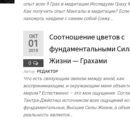
опыт всех 9 Грах в медитации Исследуем Граху 
Как получить опыт Мангалы в медитации? Если
нахожусь наедине с самим собой (сижу…
Соотношение цветов с
ОКТ
01
фундаментальными Сил
2019
Жизни — Грахами
0
Автор
РЕДАКТОР
Что есть связующим звеном между мной, как
воспринимающим, и окружающим меня объект
миром? Естественно – это мои ощущения. Согла
Тантра-Джйотиш источником всех ощущений ест
фундаментальные, Высшие Силы Жизни, а объе
реальность является…