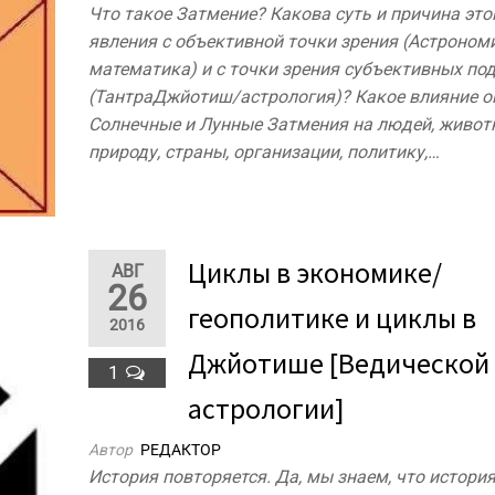
Что такое Затмение? Какова суть и причина это
явления с объективной точки зрения (Астроном
математика) и с точки зрения субъективных по
(ТантраДжйотиш/астрология)? Какое влияние 
Солнечные и Лунные Затмения на людей, живот
природу, страны, организации, политику,…
​Циклы в экономике/
АВГ
26
геополитике и циклы в
2016
Джйотише [Ведической
1
астрологии]
Автор
РЕДАКТОР
История повторяется. Да, мы знаем, что истори