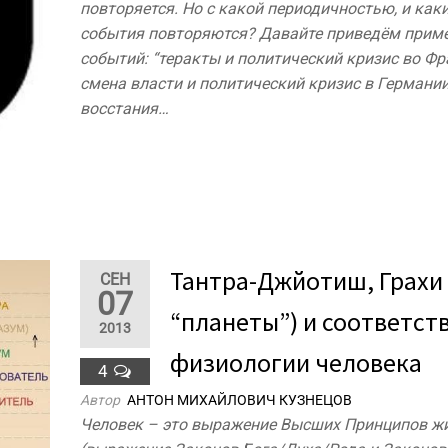
повторяется. Но с какой периодичностью, и как
события повторяются? Давайте приведём прим
событий: “теракты и политический кризис во Фр
смена власти и политический кризис в Германии
восстания…
Тантра-Джйотиш, Грахи 
СЕН
07
“планеты”) и соответств
2013
физиологии человека
4
Автор
АНТОН МИХАЙЛОВИЧ КУЗНЕЦОВ
Человек – это выражение Высших Принципов ж