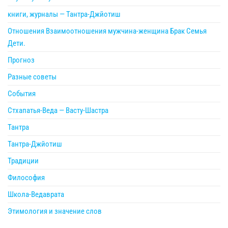
книги, журналы — Тантра-Джйотиш
Отношения Взаимоотношения мужчина-женщина Брак Семья
Дети.
Прогноз
Разные советы
События
Стхапатья-Веда — Васту-Шастра
Тантра
Тантра-Джйотиш
Традиции
Философия
Школа-Ведаврата
Этимология и значение слов