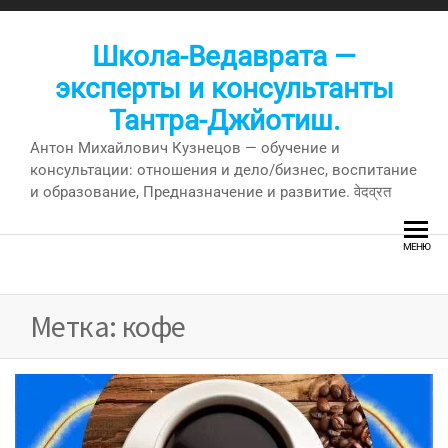
Перейти
к
Школа-Ведаврата —
содержимому
эксперты и консультанты
Тантра-Джйотиш.
Антон Михайлович Кузнецов — обучение и
консультации: отношения и дело/бизнес, воспитание
и образование, Предназначение и развитие. वेदव्रत
МЕНЮ
Метка:
кофе