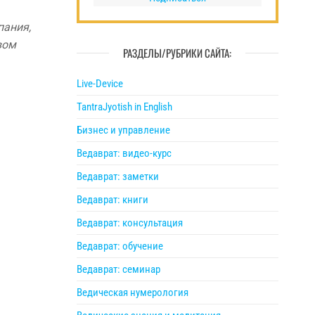
пания,
вом
РАЗДЕЛЫ/РУБРИКИ САЙТА:
Live-Device
TantraJyotish in English
Бизнес и управление
Ведаврат: видео-курс
Ведаврат: заметки
Ведаврат: книги
Ведаврат: консультация
Ведаврат: обучение
Ведаврат: семинар
Ведическая нумерология