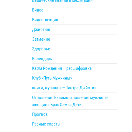
Ведические знания и медитация
Видео
Видео-лекции
Джйотиш
Затмение
Здоровье
Календарь
Карта Рождения – расшифровка
Клуб «Путь Мужчины»
книги, журналы — Тантра-Джйотиш
Отношения Взаимоотношения мужчина-
женщина Брак Семья Дети.
Прогноз
Разные советы