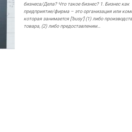
бизнеса/Дела? Что такое бизнес? 1. Бизнес как
предприятие/фирма – это организация или ком
которая занимается [‘busy‘] (1) либо производст
товара, (2) либо предоставленим…