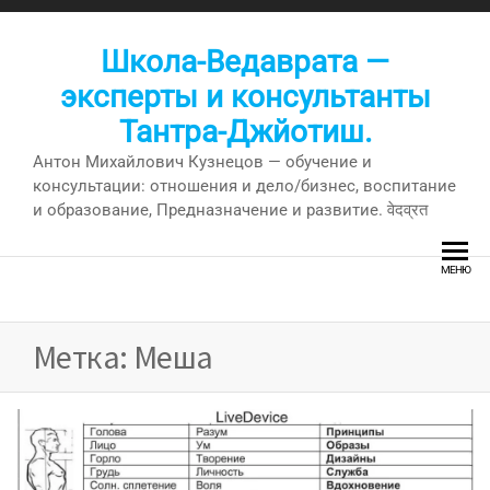
Перейти
к
Школа-Ведаврата —
содержимому
эксперты и консультанты
Тантра-Джйотиш.
Антон Михайлович Кузнецов — обучение и
консультации: отношения и дело/бизнес, воспитание
и образование, Предназначение и развитие. वेदव्रत
МЕНЮ
Метка:
Меша