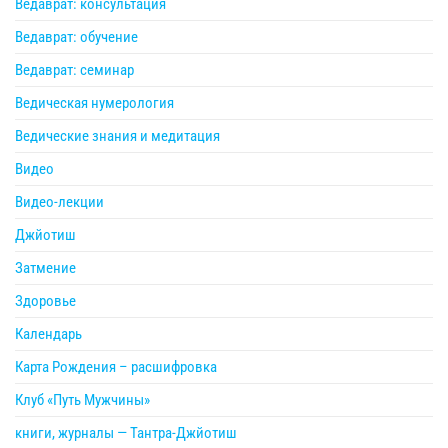
Ведаврат: консультация
Ведаврат: обучение
Ведаврат: семинар
Ведическая нумерология
Ведические знания и медитация
Видео
Видео-лекции
Джйотиш
Затмение
Здоровье
Календарь
Карта Рождения – расшифровка
Клуб «Путь Мужчины»
книги, журналы — Тантра-Джйотиш