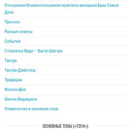
Отношения Взаимоотношения мужчина-женщина Брак Семья
Дети.
Прогноз
Разные советы
События
Стхапатья-Веда — Васту-Шастра
Тантра
Тантра-Джйотиш
Традиции
Философия
Школа-Ведаврата
Этимология и значение слов
ОСНОВНЫЕ ТЕМЫ («ТЭГИ»):