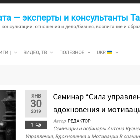
та — эксперты и консультанты Т
онсультации: отношения и дело/бизнес, воспитание и образо
ИГИ |
ВИДЕО, ТВ
ПОЛЕЗНОЕ
UKR
Семинар “Сила управлен
ЯНВ
30
вдохновения и мотивац
2019
Автор
РЕДАКТОР
1
Семинары и вебинары Антона Кузне
Управления, Вдохновения и Мотивации В сознан