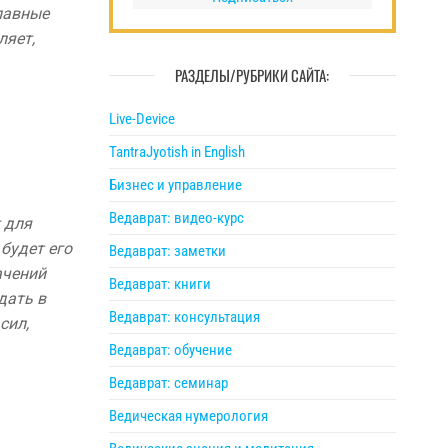
лавные
ляет,
РАЗДЕЛЫ/РУБРИКИ САЙТА:
Live-Device
TantraJyotish in English
Бизнес и управление
Ведаврат: видео-курс
 для
будет его
Ведаврат: заметки
ачений
Ведаврат: книги
дать в
Ведаврат: консультация
сил,
Ведаврат: обучение
Ведаврат: семинар
Ведическая нумерология