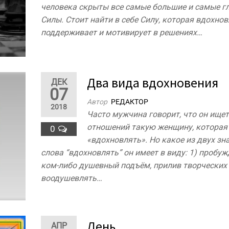
человека скрыты все самые большие и самые г
Силы. Стоит найти в себе Силу, которая вдохнов
поддерживает и мотивирует в решениях…
Два вида вдохновения
ДЕК
07
Автор
РЕДАКТОР
2018
Часто мужчина говорит, что он ищет
отношений такую женщину, которая 
0
«вдохновлять». Но какое из двух зн
слова “вдохновлять” он имеет в виду: 1) пробуж
ком-либо душевный подъём, прилив творческих 
воодушевлять…
Лень,
АПР