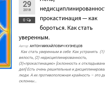
29
недисциплинированнос
2018
прокастинация — как
0
бороться. Как стать
уверенным.
Автор
АНТОН МИХАЙЛОВИЧ КУЗНЕЦОВ
​Как стать уверенным в себе. Как устранять (1)
вялость, (2) недисциплинированность,
(3)«прокастинацию» [склонность к откладыва
дел] Есть очень решительные и дисциплиниров
люди. А их противоположная крайность – это де
склонны…