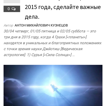
2015 года, сделайте важные
0
дела.
Автор
АНТОН МИХАЙЛОВИЧ КУЗНЕЦОВ
30/04 четверг, 01/05 пятница и 02/05 суббота — это
три дня в 2015 году, когда 4 Грахи [«планеты»]
находятся в уникальных и благоприятных положениях
с точки зрения науки Джйотиш [Ведическая
астрология]: 1) Сурья [«Сила Солнца»] …