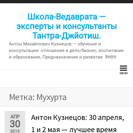
Перейти
к
Школа-Ведаврата —
содержимому
эксперты и консультанты
Тантра-Джйотиш.
Антон Михайлович Кузнецов — обучение и
консультации: отношения и дело/бизнес, воспитание
и образование, Предназначение и развитие. वेदव्रत
МЕНЮ
Метка:
Мухурта
Антон Кузнецов: 30 апреля,
АПР
30
1 и 2 мая — лучшее время
2015