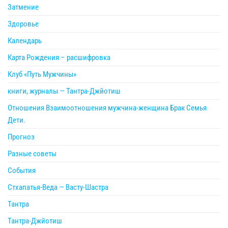
Затмение
Здоровье
Календарь
Карта Рождения – расшифровка
Клуб «Путь Мужчины»
книги, журналы — Тантра-Джйотиш
Отношения Взаимоотношения мужчина-женщина Брак Семья
Дети.
Прогноз
Разные советы
События
Стхапатья-Веда — Васту-Шастра
Тантра
Тантра-Джйотиш