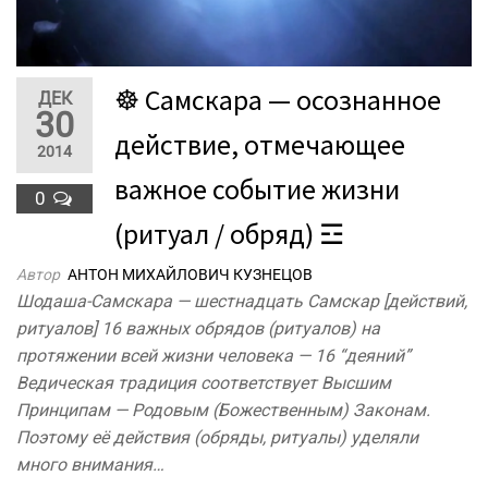
☸ Самскара — осознанное
ДЕК
30
действие, отмечающее
2014
важное событие жизни
0
(ритуал / обряд) ☲
Автор
АНТОН МИХАЙЛОВИЧ КУЗНЕЦОВ
Шодаша-Самскара — шестнадцать Самскар [действий,
ритуалов] 16 важных обрядов (ритуалов) на
протяжении всей жизни человека — 16 “деяний”
Ведическая традиция соответствует Высшим
Принципам — Родовым (Божественным) Законам.
Поэтому её действия (обряды, ритуалы) уделяли
много внимания…