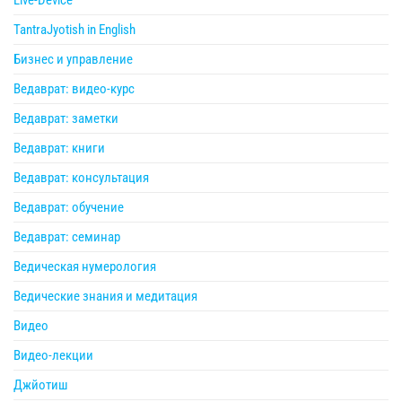
TantraJyotish in English
Бизнес и управление
Ведаврат: видео-курс
Ведаврат: заметки
Ведаврат: книги
Ведаврат: консультация
Ведаврат: обучение
Ведаврат: семинар
Ведическая нумерология
Ведические знания и медитация
Видео
Видео-лекции
Джйотиш