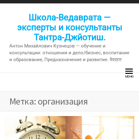
Перейти
к
Школа-Ведаврата —
содержимому
эксперты и консультанты
Тантра-Джйотиш.
Антон Михайлович Кузнецов — обучение и
консультации: отношения и дело/бизнес, воспитание
и образование, Предназначение и развитие. वेदव्रत
МЕНЮ
Метка:
организация