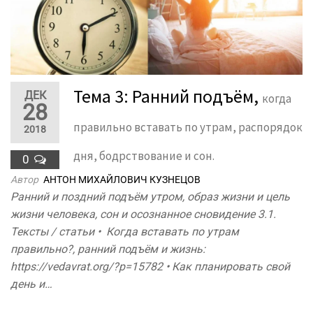
Тема 3: Ранний подъём,
ДЕК
когда
28
правильно вставать по утрам, распорядок
2018
дня, бодрствование и сон.
0
Автор
АНТОН МИХАЙЛОВИЧ КУЗНЕЦОВ
Ранний и поздний подъём утром, образ жизни и цель
жизни человека, сон и осознанное сновидение 3.1.
Тексты / статьи • Когда вставать по утрам
правильно?, ранний подъём и жизнь:
https://vedavrat.org/?p=15782 • Как планировать свой
день и…