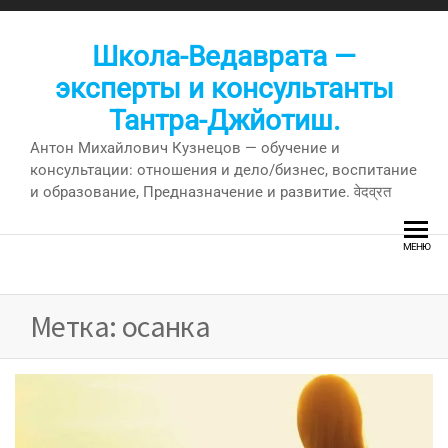
Перейти
к
Школа-Ведаврата —
содержимому
эксперты и консультанты
Тантра-Джйотиш.
Антон Михайлович Кузнецов — обучение и
консультации: отношения и дело/бизнес, воспитание
и образование, Предназначение и развитие. वेदव्रत
МЕНЮ
Метка:
осанка