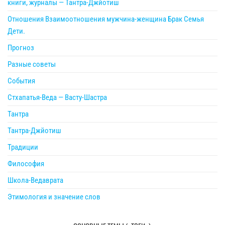
книги, журналы — Тантра-Джйотиш
Отношения Взаимоотношения мужчина-женщина Брак Семья
Дети.
Прогноз
Разные советы
События
Стхапатья-Веда — Васту-Шастра
Тантра
Тантра-Джйотиш
Традиции
Философия
Школа-Ведаврата
Этимология и значение слов