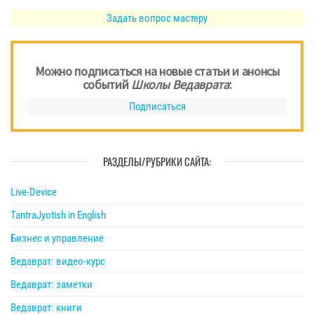
Задать вопрос мастеру
Можно подписаться на новые статьи и анонсы
событий
Школы Ведаврата
:
Подписаться
РАЗДЕЛЫ/РУБРИКИ САЙТА:
Live-Device
TantraJyotish in English
Бизнес и управление
Ведаврат: видео-курс
Ведаврат: заметки
Ведаврат: книги