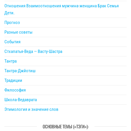
Отношения Взаимоотношения мужчина-женщина Брак Семья
Дети.
Прогноз
Разные советы
События
Стхапатья-Веда — Васту-Шастра
Тантра
Тантра-Джйотиш
Традиции
Философия
Школа-Ведаврата
Этимология и значение слов
ОСНОВНЫЕ ТЕМЫ («ТЭГИ»):