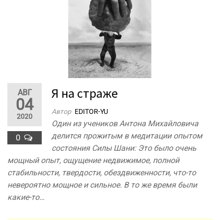
Я на страже
АВГ
04
Автор
EDITOR-YU
2020
Один из учеников Антона Михайловича
делится прожитым в медитации опытом
0
состояния Силы Шани: Это было очень
мощный опыт, ощущение недвижимое, полной
стабильности, твердости, обездвиженности, что-то
невероятно мощное и сильное. В то же время были
какие-то…