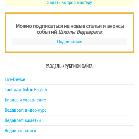
Задать вопрос мастеру
Можно подписаться на новые статьи и анонсы
событий
Школы Ведаврата
:
Подписаться
РАЗДЕЛЫ/РУБРИКИ САЙТА:
Live-Device
TantraJyotish in English
Бизнес и управление
Ведаврат: видео-курс
Ведаврат: заметки
Ведаврат: книги