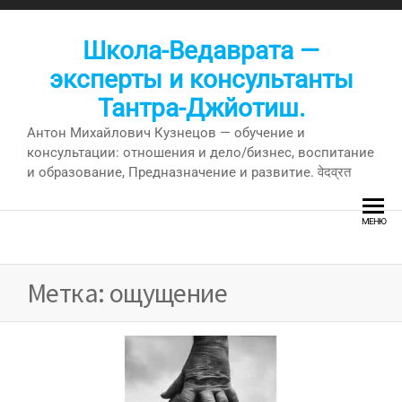
Перейти
к
Школа-Ведаврата —
содержимому
эксперты и консультанты
Тантра-Джйотиш.
Антон Михайлович Кузнецов — обучение и
консультации: отношения и дело/бизнес, воспитание
и образование, Предназначение и развитие. वेदव्रत
МЕНЮ
Метка:
ощущение