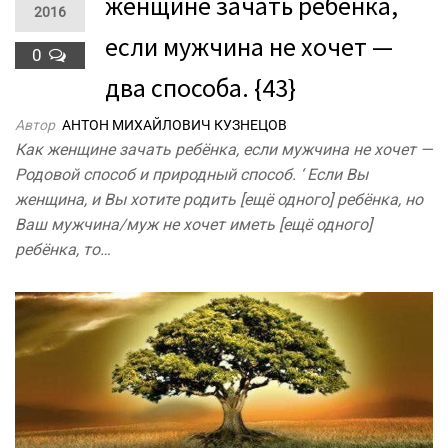
женщине зачать ребёнка,
2016
если мужчина не хочет —
0
два способа. {43}
Автор
АНТОН МИХАЙЛОВИЧ КУЗНЕЦОВ
Как женщине зачать ребёнка, если мужчина не хочет —
Родовой способ и природный способ. ‘ Если Вы
женщина, и Вы хотите родить [ещё одного] ребёнка, но
Ваш мужчина/муж не хочет иметь [ещё одного]
ребёнка, то…