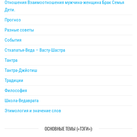
Отношения Взаимоотношения мужчина-женщина Брак Семья
Дети.
Прогноз
Разные советы
События
Стхапатья-Веда — Васту-Шастра
Тантра
Тантра-Джйотиш
Традиции
Философия
Школа-Ведаврата
Этимология и значение слов
ОСНОВНЫЕ ТЕМЫ («ТЭГИ»):