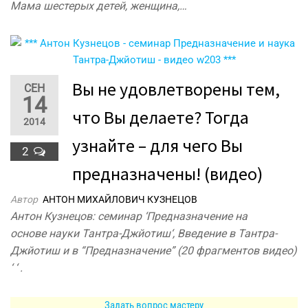
Мама шестерых детей, женщина,…
Вы не удовлетворены тем,
СЕН
14
что Вы делаете? Тогда
2014
узнайте – для чего Вы
2
предназначены! (видео)
Автор
АНТОН МИХАЙЛОВИЧ КУЗНЕЦОВ
Антон Кузнецов: семинар ‘Предназначение на
основе науки Тантра-Джйотиш‘, Введение в Тантра-
Джйотиш и в “Предназначение” (20 фрагментов видео)
‘ ‘ .
Задать вопрос мастеру