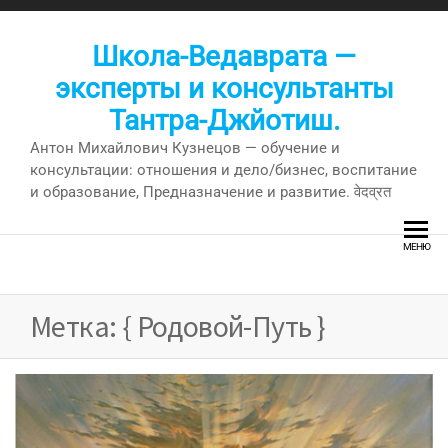
Перейти
к
Школа-Ведаврата —
содержимому
эксперты и консультанты
Тантра-Джйотиш.
Антон Михайлович Кузнецов — обучение и
консультации: отношения и дело/бизнес, воспитание
и образование, Предназначение и развитие. वेदव्रत
МЕНЮ
Метка:
{ Родовой-Путь }