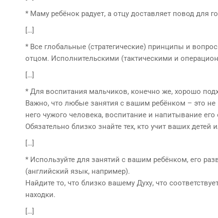
* Маму ребёнок радует, а отцу доставляет повод для г
[…]
* Все глобальные (стратегические) принципы и вопро
отцом. Исполнительскими (тактическими и операцион
[…]
* Для воспитания мальчиков, конечно же, хорошо под
Важно, что любые занятия с вашим ребёнком – это не 
него чужого человека, воспитание и напитывание его 
Обязательно близко знайте тех, кто учит ваших детей 
[…]
* Используйте для занятий с вашим ребёнком, его разв
(английский язык, например).
Найдите то, что близко вашему Духу, что соответств
находки.
[…]