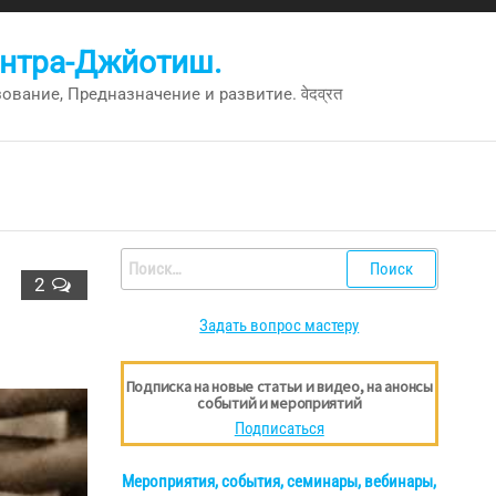
антра-Джйотиш.
вание, Предназначение и развитие. वेदव्रत
Найти:
2
Задать вопрос мастеру
Подписка на новые статьи и видео, на анонсы
событий и мероприятий
Подписаться
Мероприятия, события, семинары, вебинары,