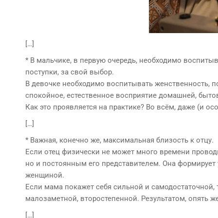
[…]
* В мальчике, в первую очередь, необходимо воспитыв
поступки, за свой выбор.
В девочке необходимо воспитывать женственность, по
спокойное, естественное восприятие домашней, быто
Как это проявляется на практике? Во всём, даже (и осо
[…]
* Важная, конечно же, максимальная близость к отцу.
Если отец физически не может много времени проводит
но и постоянным его представителем. Она формирует 
женщиной.
Если мама покажет себя сильной и самодостаточной, т
малозаметной, второстепенной. Результатом, опять же
[…]