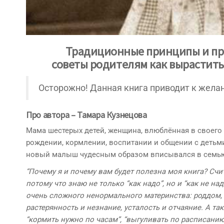
Традиционные принципы и пр
советы родителям как вырастить
Осторожно! Данная книга приводит к жела
Про автора –
Тамара Кузнецова
Мама шестерых детей, женщина, влюблённая в своего 
рождении, кормлении, воспитании и общении с детьми
новый малыш чудесным образом вписывался в семью 
“Почему я и почему вам будет полезна моя книга? Сч
потому что знаю не только “как надо”, но и “как не на
очень сложного ненормального материнства: роддом, 
растерянность и незнание, усталость и отчаяние
. А та
“кормить нужно по часам”, “выгуливать по расписанию”, “