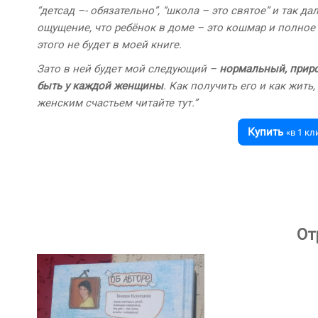
“детсад –- обязательно”, “школа – это святое” и так да
ощущение, что ребёнок в доме – это кошмар и полное
этого не будет в моей книге.
Зато в ней будет мой следующий –
нормальный, прир
быть у каждой женщины
. Как получить его и как жит
женским счастьем читайте тут.”
Купить
«в 1 кл
От