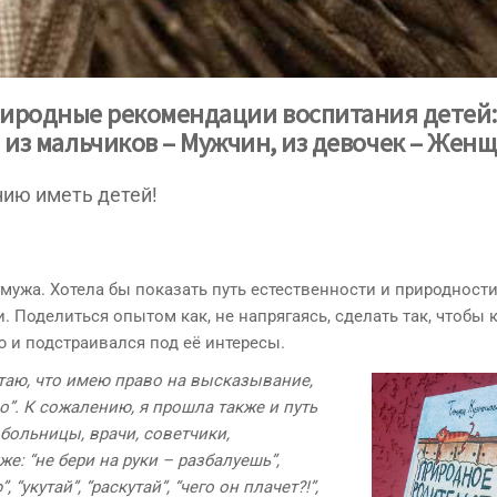
иродные рекомендации воспитания детей:
 из мальчиков – Мужчин, из девочек – Жен
нию иметь детей!
мужа. Хотела бы показать путь естественности и природности
. Поделиться опытом как, не напрягаясь, сделать так, чтобы
и подстраивался под её интересы.
итаю, что имею право на высказывание,
до”. К сожалению, я прошла также и путь
больницы, врачи, советчики,
кже: “не бери на руки – разбалуешь”,
укутай”, “раскутай”, “чего он плачет?!”,