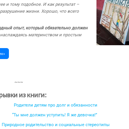
лее и тому подобное. И как результат –
 разрушение жизни. Хорошо, что всего
одный опыт, который обязательно должен
ь, наслаждаясь материнством и простым
ик»
~~~
рывки из книги:
Родители детям про долг и обязанности
“Ты мне должен уступить! Я же девочка!”
Природное родительство и социальные стереотипы