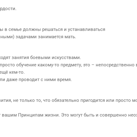
ордости.
сы в семье должны решаться и устанавливаться
ными) задачами занимается мать.
ходят занятия боевыми искусствами.
просто обучение какому-то предмету, это – непосредственно
ещё кем-то.
или даже проводит с ними время.
ития, не только то, что обязательно пригодится или просто м
ует вашим Принципам жизни. Это могут быть и совершенно н