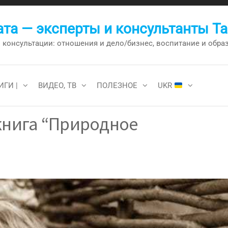
та — эксперты и консультанты Т
онсультации: отношения и дело/бизнес, воспитание и образо
ИГИ |
ВИДЕО, ТВ
ПОЛЕЗНОЕ
UKR
книга “Природное