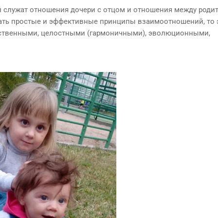
 служат отношения дочери с отцом и отношения между роди
ать простые и эффективные принципы взаимоотношений, то 
тественными, целостными (гармоничными), эволюционными,