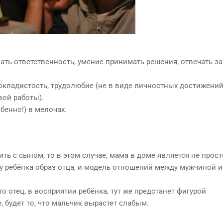
ать ответственность, умение принимать решения, отвечать за
кладистость, трудолюбие (не в виде личностных достижений
вой работы).
бенно!) в мелочах.
ь с сыном, то в этом случае, мама в доме является не прос
у ребёнка образ отца, и модель отношений между мужчиной и
о отец, в восприятии ребёнка, тут же предстанет фигурой
, будет то, что мальчик вырастет слабым.