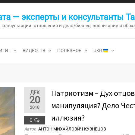
та — эксперты и консультанты Т
онсультации: отношения и дело/бизнес, воспитание и образо
ИГИ |
ВИДЕО, ТВ
ПОЛЕЗНОЕ
UKR
Патриотизм – Дух отцов
ДЕК
20
манипуляция? Дело Чес
2018
иллюзия?
0
Автор
АНТОН МИХАЙЛОВИЧ КУЗНЕЦОВ