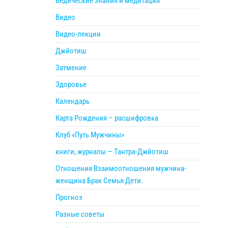
Ведические знания и медитация
Видео
Видео-лекции
Джйотиш
Затмение
Здоровье
Календарь
Карта Рождения – расшифровка
Клуб «Путь Мужчины»
книги, журналы — Тантра-Джйотиш
Отношения Взаимоотношения мужчина-
женщина Брак Семья Дети.
Прогноз
Разные советы