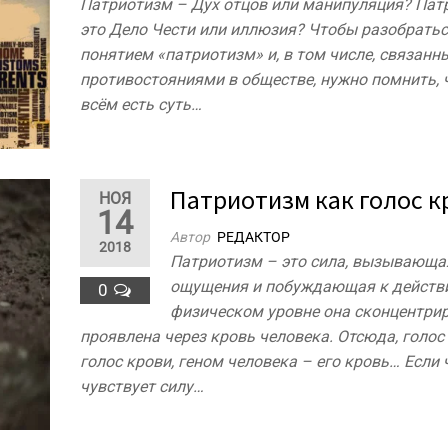
Патриотизм – Дух отцов или манипуляция? Пат
это Дело Чести или иллюзия? Чтобы разобратьс
понятием «патриотизм» и, в том числе, связанн
противостояниями в обществе, нужно помнить, 
всём есть суть…
Патриотизм как голос к
НОЯ
14
Автор
РЕДАКТОР
2018
Патриотизм – это сила, вызывающа
ощущения и побуждающая к действ
0
физическом уровне она сконцентри
проявлена через кровь человека. Отсюда, голос
голос крови, геном человека – его кровь… Если
чувствует силу…