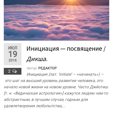
Инициация — посвящение /
ИЮЛ
19
Дикша
.
2016
Автор
РЕДАКТОР
2
Инициация (лат. ‘initiate’ – «начинать») –
это шаг на высший уровень развития человека, это
начало новой жизни на новом уровне. Часто Джйотиш
[т. н. «Ведическая астрология»] кажутся людям чем-то
абстрактным, в лучшем случае, годным для
удовлетворения любопытства,…