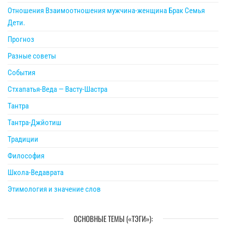
Отношения Взаимоотношения мужчина-женщина Брак Семья
Дети.
Прогноз
Разные советы
События
Стхапатья-Веда — Васту-Шастра
Тантра
Тантра-Джйотиш
Традиции
Философия
Школа-Ведаврата
Этимология и значение слов
ОСНОВНЫЕ ТЕМЫ («ТЭГИ»):