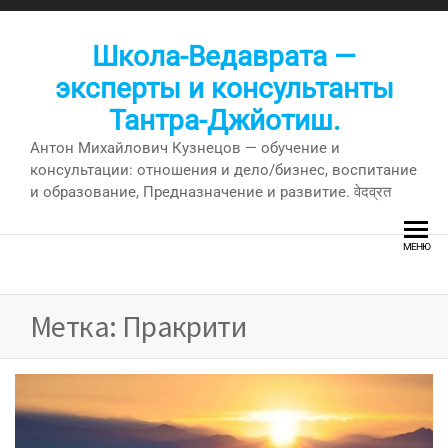
Перейти
к
Школа-Ведаврата —
содержимому
эксперты и консультанты
Тантра-Джйотиш.
Антон Михайлович Кузнецов — обучение и
консультации: отношения и дело/бизнес, воспитание
и образование, Предназначение и развитие. वेदव्रत
МЕНЮ
Метка:
Пракрити