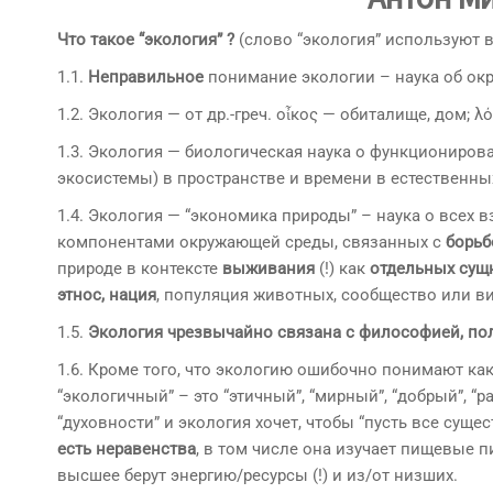
Что такое “экология” ?
(слово “экология” используют в
1.1.
Неправильное
понимание экологии – наука об ок
1.2. Экология — от др.-греч. οἶκος — обиталище, дом; λ
1.3. Экология — биологическая наука о функциониров
экосистемы) в пространстве и времени в естественн
1.4. Экология — “экономика природы” – наука о всех
компонентами окружающей среды, связанных с
борьб
природе в контексте
выживания
(!) как
отдельных сущ
этнос, нация
, популяция животных, сообщество или в
1.5.
Экология чрезвычайно связана с философией, пол
1.6. Кроме того, что экологию ошибочно понимают ка
“экологичный” – это “этичный”, “мирный”, “добрый”, “
“духовности” и экология хочет, чтобы “пусть все суще
есть неравенства
, в том числе она изучает пищевые 
высшее берут энергию/ресурсы (!) и из/от низших.