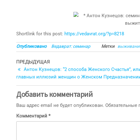
Shortlink for this post:
https://vedavrat.org/?p=8218
Опубликовано
Ведаврат: семинар
Метки
выживани
Навигация
Предыдущая
ПРЕДЫДУЩАЯ
запись
Антон Кузнецов: “2 способа Женского Счастья”, или
по
главных иллюзий женщин о Женском Предназначении
записям
Добавить комментарий
Ваш адрес email не будет опубликован.
Обязательные
Комментарий
*