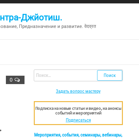
антра-Джйотиш.
вание, Предназначение и развитие. वेदव्रत
Найти:
0
Задать вопрос мастеру
Подписка на новые статьи и видео, на анонсы
событий и мероприятий
Подписаться
.
Мероприятия, события, семинары, вебинары,