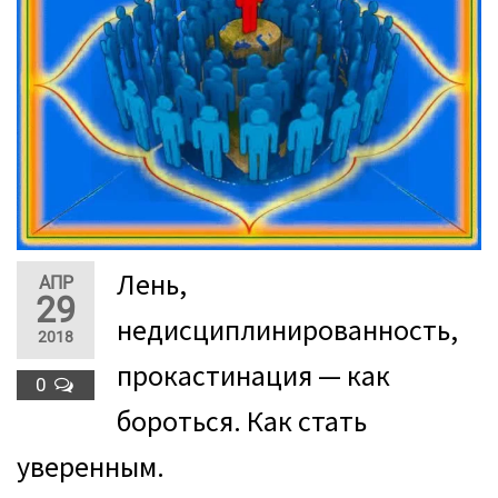
Лень,
АПР
29
недисциплинированность,
2018
прокастинация — как
0
бороться. Как стать
уверенным.