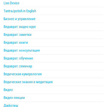
Live-Device
TantraJyotish in English
Бизнес и управление
Ведаврат: видео-курс
Ведаврат: заметки
Ведаврат: книги
Ведаврат: консультация
Ведаврат: обучение
Ведаврат: семинар
Ведическая нумерология
Ведические знания и медитация
Видео
Видео-лекции
Джйотиш