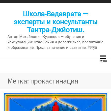
Перейти
к
Школа-Ведаврата —
содержимому
эксперты и консультанты
Тантра-Джйотиш.
Антон Михайлович Кузнецов — обучение и
консультации: отношения и дело/бизнес, воспитание
и образование, Предназначение и развитие. वेदव्रत
МЕНЮ
Метка:
прокастинация