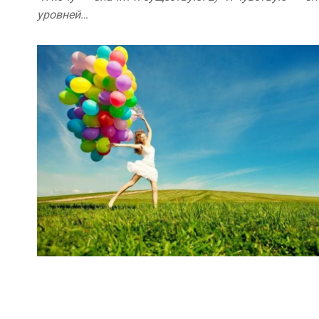
уровней…