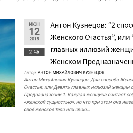
Антон Кузнецов: “2 спо
ИЮН
12
Женского Счастья”, или 
2015
главных иллюзий женщи
2
Женском Предназначени
Автор
АНТОН МИХАЙЛОВИЧ КУЗНЕЦОВ
Антон Михайлович Кузнецов: Два способа Женс
Счастья, или Девять главных иллюзий женщин 
Предназначении 1. Каждая женщина считает се
«женской сущностью», но что при этом она имее
своё женское тело или свою…