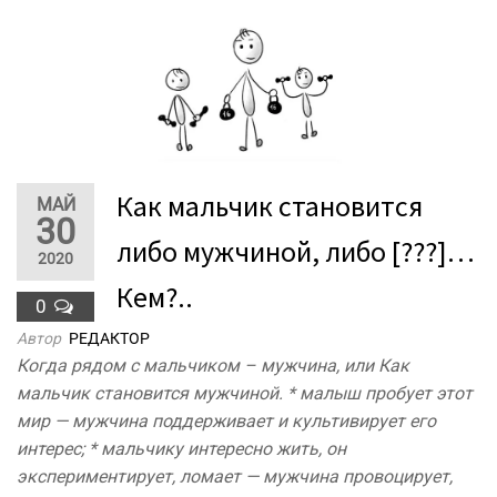
Как мальчик становится
МАЙ
30
либо мужчиной, либо [???]…
2020
Кем?..
0
Автор
РЕДАКТОР
Когда рядом с мальчиком – мужчина, или Как
мальчик становится мужчиной. * малыш пробует этот
мир — мужчина поддерживает и культивирует его
интерес; * мальчику интересно жить, он
экспериментирует, ломает — мужчина провоцирует,