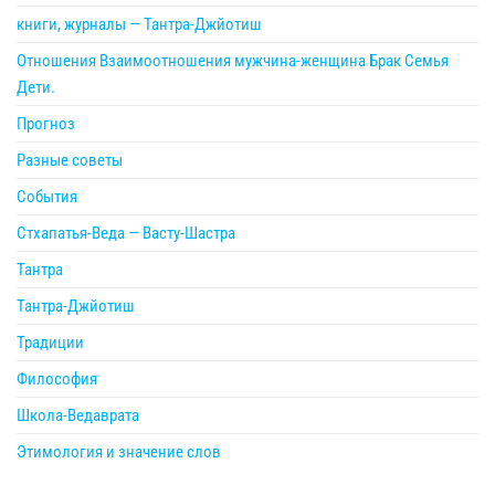
книги, журналы — Тантра-Джйотиш
Отношения Взаимоотношения мужчина-женщина Брак Семья
Дети.
Прогноз
Разные советы
События
Стхапатья-Веда — Васту-Шастра
Тантра
Тантра-Джйотиш
Традиции
Философия
Школа-Ведаврата
Этимология и значение слов