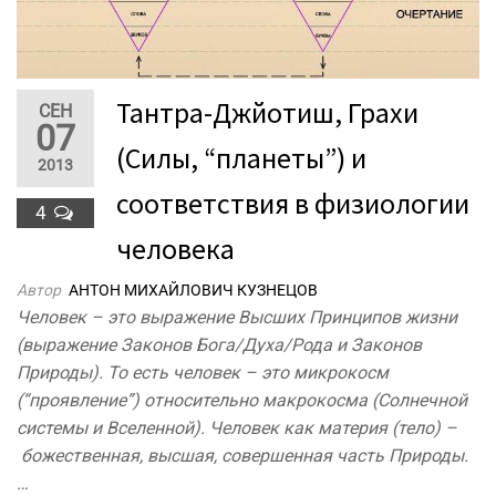
Тантра-Джйотиш, Грахи
СЕН
07
(Силы, “планеты”) и
2013
соответствия в физиологии
4
человека
Автор
АНТОН МИХАЙЛОВИЧ КУЗНЕЦОВ
Человек – это выражение Высших Принципов жизни
(выражение Законов Бога/Духа/Рода и Законов
Природы). То есть человек – это микрокосм
(“проявление”) относительно макрокосма (Солнечной
системы и Вселенной). Человек как материя (тело) –
божественная, высшая, совершенная часть Природы.
…