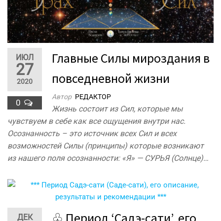
Главные Силы мироздания в
ИЮЛ
27
повседневной жизни
2020
Автор
РЕДАКТОР
0
Жизнь состоит из Сил, которые мы
чувствуем в себе как все ощущения внутри нас.
Осознанность – это источник всех Сил и всех
возможностей Силы (принципы) которые возникают
из нашего поля осознанности: «Я» — СУРЬЯ (Солнце)…
♧ Период ‘Садэ-сати’, его
ДЕК