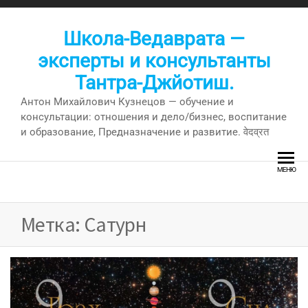
Перейти
к
Школа-Ведаврата —
содержимому
эксперты и консультанты
Тантра-Джйотиш.
Антон Михайлович Кузнецов — обучение и
консультации: отношения и дело/бизнес, воспитание
и образование, Предназначение и развитие. वेदव्रत
МЕНЮ
Метка:
Сатурн