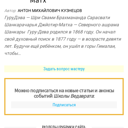
Автор
АНТОН МИХАЙЛОВИЧ КУЗНЕЦОВ
ГуруДэва — Шри Свами Брахмананда Сарасвати
Шанкарачарья Джйотир-Матха — Северного ашрама
Шанкары Гуру-Дева родился в 1868 году. Он начал
свой духовный поиск в 1877 году — в возрасте девяти
лет. Будучи ещё ребёнком, он ушёл в горы Гималаи,
чтобы…
Задать вопрос мастеру
Можно подписаться на новые статьи и анонсы
событий
Школы Ведаврата
:
Подписаться
РАЗДЕЛЫ/РУБРИКИ САЙТА: