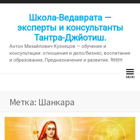
Перейти
к
Школа-Ведаврата —
содержимому
эксперты и консультанты
Тантра-Джйотиш.
Антон Михайлович Кузнецов — обучение и
консультации: отношения и дело/бизнес, воспитание
и образование, Предназначение и развитие. वेदव्रत
МЕНЮ
Метка:
Шанкара