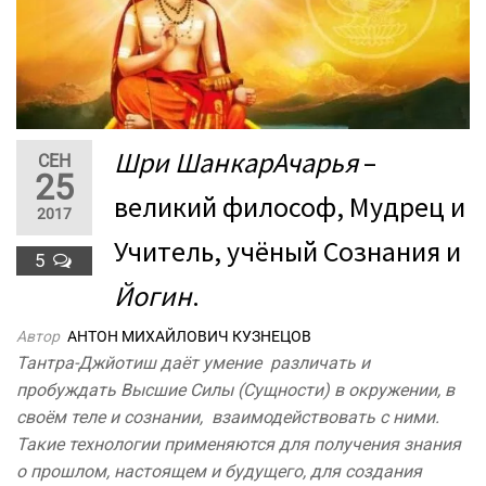
Шри ШанкарАчарья
–
СЕН
25
великий философ, Мудрец и
2017
Учитель, учёный Сознания и
5
Йогин
.
Автор
АНТОН МИХАЙЛОВИЧ КУЗНЕЦОВ
Тантра-Джйотиш даёт умение различать и
пробуждать Высшие Силы (Сущности) в окружении, в
своём теле и сознании, взаимодействовать с ними.
Такие технологии применяются для получения знания
о прошлом, настоящем и будущего, для создания