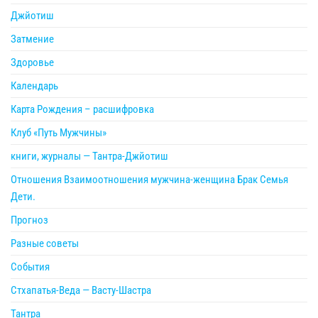
Джйотиш
Затмение
Здоровье
Календарь
Карта Рождения – расшифровка
Клуб «Путь Мужчины»
книги, журналы — Тантра-Джйотиш
Отношения Взаимоотношения мужчина-женщина Брак Семья
Дети.
Прогноз
Разные советы
События
Стхапатья-Веда — Васту-Шастра
Тантра