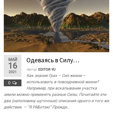
Одеваясь в Силу…
МАЙ
16
Автор
EDITOR-YU
2021
Как знание Грах – Сил жизни –
использовать в повседневной жизни?
0
Например, при вскапывании участка
земли можно применять разные Силы. Почитайте эти
два (наполовину шуточные) описания одного и того же
действия. — “Я РАБотаю” Прежде…