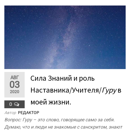
Сила Знаний и роль
АВГ
03
Наставника/Учителя/
Гуру
в
2020
моей жизни.
0
Автор
РЕДАКТОР
Вопрос: Гуру – это слово, говорящее само за себя.
Думаю, что и люди не знакомые с санскритом, знают