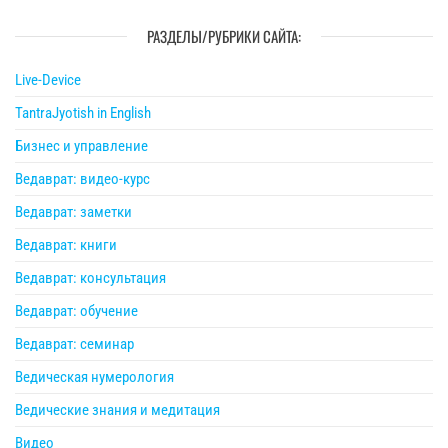
РАЗДЕЛЫ/РУБРИКИ САЙТА:
Live-Device
TantraJyotish in English
Бизнес и управление
Ведаврат: видео-курс
Ведаврат: заметки
Ведаврат: книги
Ведаврат: консультация
Ведаврат: обучение
Ведаврат: семинар
Ведическая нумерология
Ведические знания и медитация
Видео