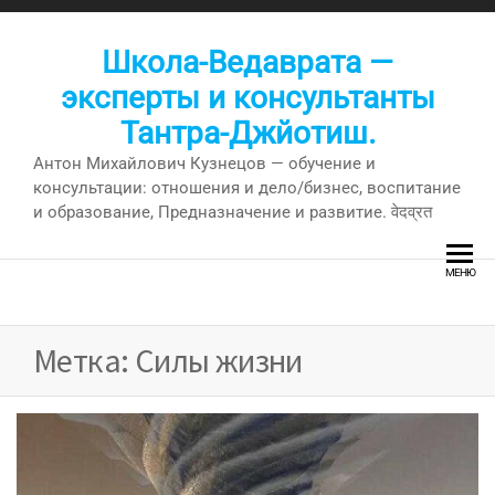
Перейти
к
Школа-Ведаврата —
содержимому
эксперты и консультанты
Тантра-Джйотиш.
Антон Михайлович Кузнецов — обучение и
консультации: отношения и дело/бизнес, воспитание
и образование, Предназначение и развитие. वेदव्रत
МЕНЮ
Метка:
Силы жизни