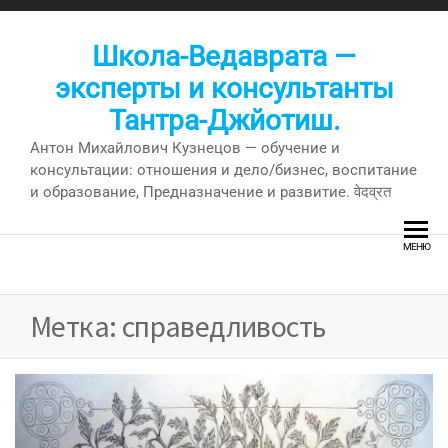
Перейти
к
Школа-Ведаврата —
содержимому
эксперты и консультанты
Тантра-Джйотиш.
Антон Михайлович Кузнецов — обучение и
консультации: отношения и дело/бизнес, воспитание
и образование, Предназначение и развитие. वेदव्रत
МЕНЮ
Метка:
справедливость