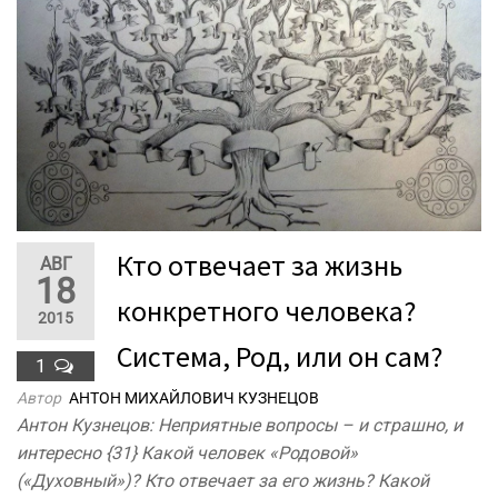
Кто отвечает за жизнь
АВГ
18
конкретного человека?
2015
Система, Род, или он сам?
1
Автор
АНТОН МИХАЙЛОВИЧ КУЗНЕЦОВ
Антон Кузнецов: Неприятные вопросы – и страшно, и
интересно {31} Какой человек «Родовой»
(«Духовный»)? Кто отвечает за его жизнь? Какой