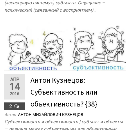
(«сенсорную систему») субъекта. Ощущение –
психический (связанный с восприятием)…
Антон Кузнецов:
АПР
14
Субъективность или
2016
объективность? {38}
2
Автор
АНТОН МИХАЙЛОВИЧ КУЗНЕЦОВ
Субъективность и объективность | субъект и объекты
— разница между субъективным или объективным