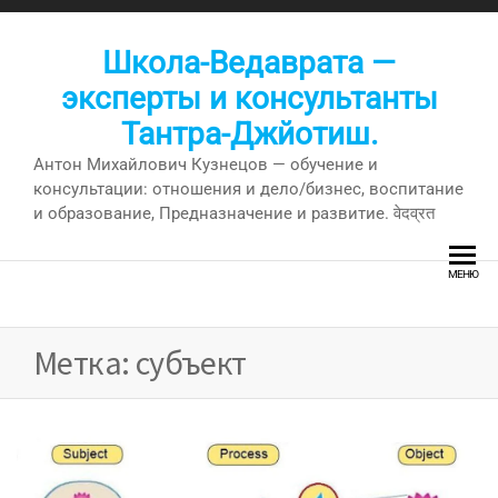
Перейти
к
Школа-Ведаврата —
содержимому
эксперты и консультанты
Тантра-Джйотиш.
Антон Михайлович Кузнецов — обучение и
консультации: отношения и дело/бизнес, воспитание
и образование, Предназначение и развитие. वेदव्रत
МЕНЮ
Метка:
субъект