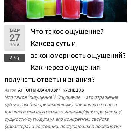
Что такое ощущение?
МАР
27
Какова суть и
2018
закономерность ощущений?
2
Как через ощущения
получать ответы и знания?
Автор
АНТОН МИХАЙЛОВИЧ КУЗНЕЦОВ
Что такое “ощущение”? Ощущение – это отражение
субъектом (воспринимающим) влияющего на него
внешнего или внутреннего явления/фактора («силы/
сущности/сути/духа»), его конкретных свойств
(характера) и состояний, поступающих в восприятие