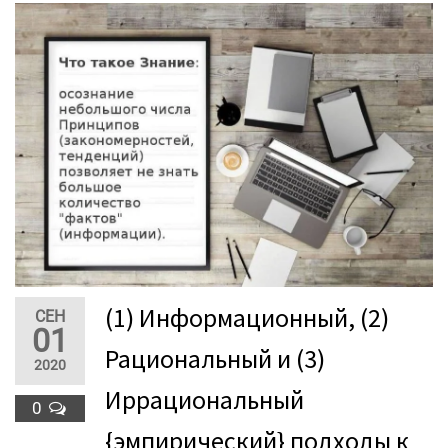
(1) Информационный, (2)
СЕН
01
Рациональный и (3)
2020
Иррациональный
0
{эмпирический} подходы к