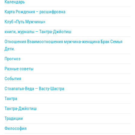
Календарь
Карта Рождения – расшифровка
Клуб «Путь Мужчины»
книги, журналы — Тантра-Джйотиш
Отношения Взаимоотношения мужчина-женщина Брак Семья
Дети.
Прогноз
Разные советы
События
Стхапатья-Веда — Васту-Шастра
Тантра
Тантра-Джйотиш
Традиции
Философия