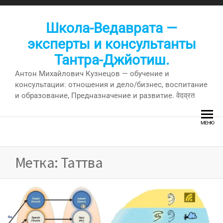
Перейти
к
Школа-Ведаврата —
содержимому
эксперты и консультанты
Тантра-Джйотиш.
Антон Михайлович Кузнецов — обучение и
консультации: отношения и дело/бизнес, воспитание
и образование, Предназначение и развитие. वेदव्रत
МЕНЮ
Метка:
Таттва