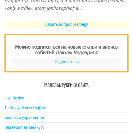
сущность). «merely that», a rudimentary / subtle element;
«only a trifle», atom [philosophic]; a…
Задать вопрос мастеру
Можно подписаться на новые статьи и анонсы
событий
Школы Ведаврата
:
Подписаться
РАЗДЕЛЫ/РУБРИКИ САЙТА:
Live-Device
TantraJyotish in English
Бизнес и управление
Ведаврат: видео-курс