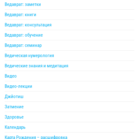
Ведаврат: заметки
Ведаврат: книги
Ведаврат: консультация
Ведаврат: обучение
Ведаврат: семинар
Ведическая нумерология
Ведические знания и медитация
Видео
Видео-лекции
Джйотиш
Затмение
Здоровье
Календарь
Карта Рождения – расшифровка