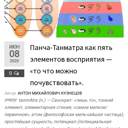
Панча-Танматра как пять
ИЮН
08
элементов восприятия —
2020
«то что можно
0
почувствовать».
Автор
АНТОН МИХАЙЛОВИЧ КУЗНЕЦОВ
तन्मात्र tanmAtra (n.) — Санскрит: «лишь то», тонкий
элемент, элементарная стихия; «самое мелкое/
первичное», атом (философская мельчайшая частица);
простейшая сущность, потенциал (потенциальная