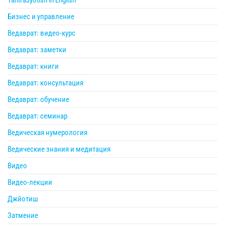
TantraJyotish in English
Бизнес и управление
Ведаврат: видео-курс
Ведаврат: заметки
Ведаврат: книги
Ведаврат: консультация
Ведаврат: обучение
Ведаврат: семинар
Ведическая нумерология
Ведические знания и медитация
Видео
Видео-лекции
Джйотиш
Затмение