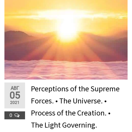
Perceptions of the Supreme
АВГ
05
Forces. • The Universe. •
2021
Process of the Creation. •
0
The Light Governing.