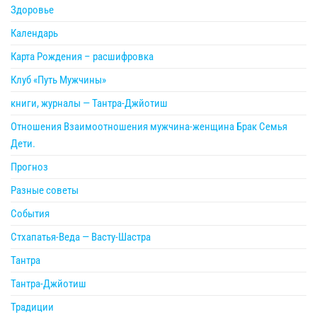
Здоровье
Календарь
Карта Рождения – расшифровка
Клуб «Путь Мужчины»
книги, журналы — Тантра-Джйотиш
Отношения Взаимоотношения мужчина-женщина Брак Семья
Дети.
Прогноз
Разные советы
События
Стхапатья-Веда — Васту-Шастра
Тантра
Тантра-Джйотиш
Традиции