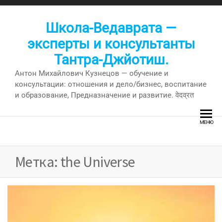
Перейти
к
Школа-Ведаврата —
содержимому
эксперты и консультанты
Тантра-Джйотиш.
Антон Михайлович Кузнецов — обучение и
консультации: отношения и дело/бизнес, воспитание
и образование, Предназначение и развитие. वेदव्रत
МЕНЮ
Метка:
the Universe