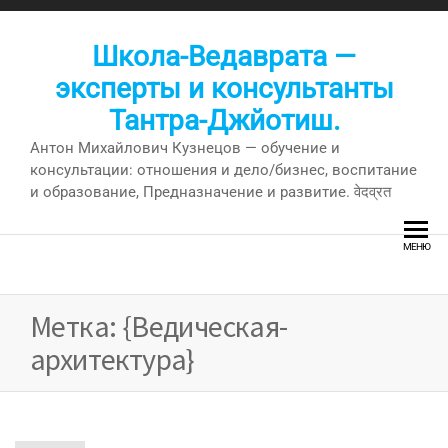
Перейти
к
Школа-Ведаврата —
содержимому
эксперты и консультанты
Тантра-Джйотиш.
Антон Михайлович Кузнецов — обучение и
консультации: отношения и дело/бизнес, воспитание
и образование, Предназначение и развитие. वेदव्रत
МЕНЮ
Метка:
{Ведическая-
архитектура}