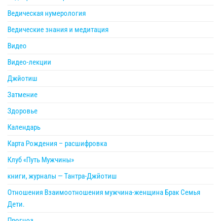
Ведическая нумерология
Ведические знания и медитация
Видео
Видео-лекции
Джйотиш
Затмение
Здоровье
Календарь
Карта Рождения – расшифровка
Клуб «Путь Мужчины»
книги, журналы — Тантра-Джйотиш
Отношения Взаимоотношения мужчина-женщина Брак Семья
Дети.
Прогноз