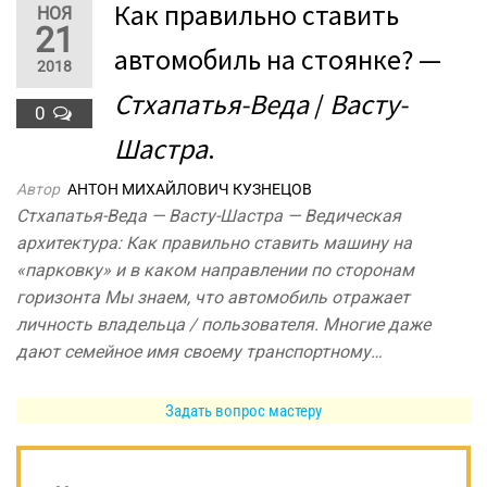
Как правильно ставить
НОЯ
21
автомобиль на стоянке? —
2018
Стхапатья-Веда
/
Васту-
0
Шастра
.
Автор
АНТОН МИХАЙЛОВИЧ КУЗНЕЦОВ
Стхапатья-Веда — Васту-Шастра — Ведическая
архитектура: Как правильно ставить машину на
«парковку» и в каком направлении по сторонам
горизонта Мы знаем, что автомобиль отражает
личность владельца / пользователя. Многие даже
дают семейное имя своему транспортному…
Задать вопрос мастеру