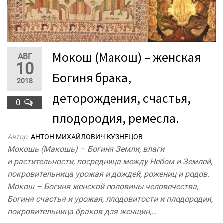
Мокош (Макош) – женская
АВГ
10
Богиня брака,
2018
деторождения, счастья,
0
плодородия, ремесла.
Автор
АНТОН МИХАЙЛОВИЧ КУЗНЕЦОВ
Мокошь (Макошь) – Богиня Земли, влаги
и растительности, посредница между Небом и Землей,
покровительница урожая и дождей, рожениц и родов.
Мокош – Богиня женской половины человечества,
Богиня счастья и урожая, плодовитости и плодородия,
покровительница браков для женщин,…