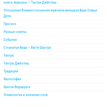
книги, журналы — Тантра-Джйотиш
Отношения Взаимоотношения мужчина-женщина Брак Семья
Дети.
Прогноз
Разные советы
События
Стхапатья-Веда — Васту-Шастра
Тантра
Тантра-Джйотиш
Традиции
Философия
Школа-Ведаврата
Этимология и значение слов