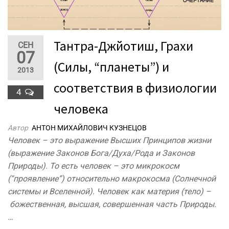
Тантра-Джйотиш, Грахи
СЕН
07
(Силы, “планеты”) и
2013
соответствия в физиологии
4
человека
Автор
АНТОН МИХАЙЛОВИЧ КУЗНЕЦОВ
Человек – это выражение Высших Принципов жизни
(выражение Законов Бога/Духа/Рода и Законов
Природы). То есть человек – это микрокосм
(“проявление”) относительно макрокосма (Солнечной
системы и Вселенной). Человек как материя (тело) –
божественная, высшая, совершенная часть Природы.
…