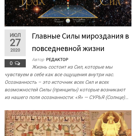
Главные Силы мироздания в
ИЮЛ
27
повседневной жизни
2020
Автор
РЕДАКТОР
0
Жизнь состоит из Сил, которые мы
чувствуем в себе как все ощущения внутри нас.
Осознанность – это источник всех Сил и всех
возможностей Силы (принципы) которые возникают
из нашего поля осознанности: «Я» — СУРЬЯ (Солнце)…