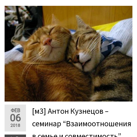
[м3] Антон Кузнецов –
ФЕВ
06
семинар “Взаимоотношения
2018
в семье и совместимость”.