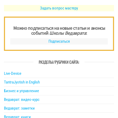
Задать вопрос мастеру
Можно подписаться на новые статьи и анонсы
событий
Школы Ведаврата
:
Подписаться
РАЗДЕЛЫ/РУБРИКИ САЙТА:
Live-Device
TantraJyotish in English
Бизнес и управление
Ведаврат: видео-курс
Ведаврат: заметки
Ведаврат: книги