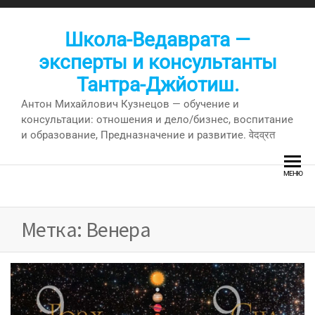
Перейти
к
Школа-Ведаврата —
содержимому
эксперты и консультанты
Тантра-Джйотиш.
Антон Михайлович Кузнецов — обучение и
консультации: отношения и дело/бизнес, воспитание
и образование, Предназначение и развитие. वेदव्रत
МЕНЮ
Метка:
Венера