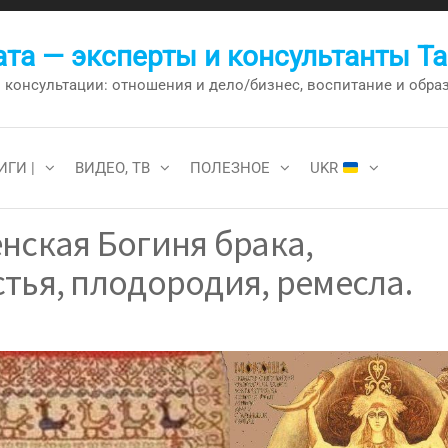
та — эксперты и консультанты Т
онсультации: отношения и дело/бизнес, воспитание и образо
ИГИ |
ВИДЕО, ТВ
ПОЛЕЗНОЕ
UKR
нская Богиня брака,
тья, плодородия, ремесла.