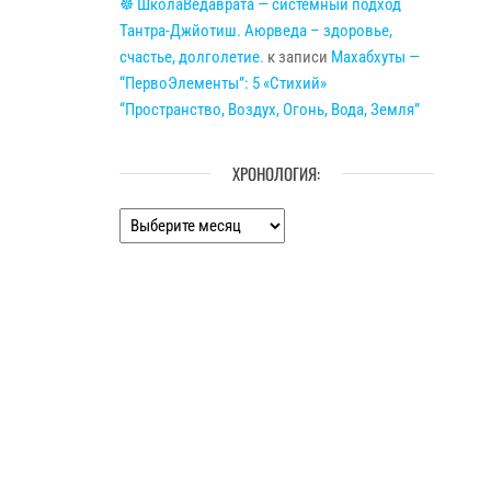
☸ ШколаВедаврата — системный подход
Тантра-Джйотиш. Аюрведа – здоровье,
счастье, долголетие.
к записи
Махабхуты —
“ПервоЭлементы”: 5 «Стихий»
“Пространство, Воздух, Огонь, Вода, Земля”
ХРОНОЛОГИЯ:
Хронология: