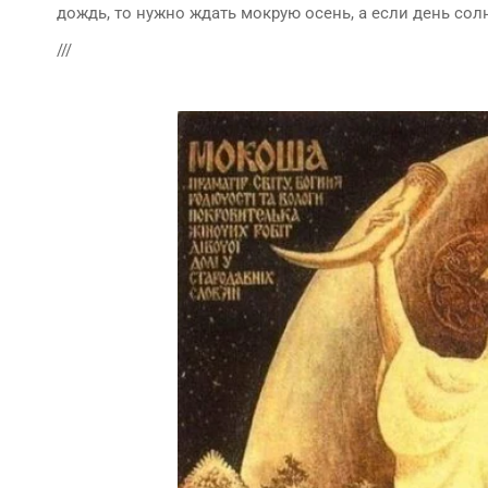
дождь, то нужно ждать мокрую осень, а если день солн
///