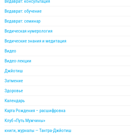
Ведаврат: консультация
Ведаврат: обучение
Ведаврат: семинар
Ведическая нумерология
Ведические знания и медитация
Видео
Видео-лекции
Джйотиш
Затмение
Здоровье
Календарь
Карта Рождения – расшифровка
Клуб «Путь Мужчины»
книги, журналы — Тантра-Джйотиш