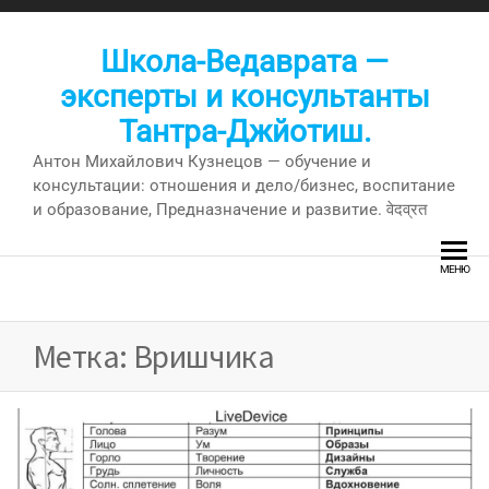
Перейти
к
Школа-Ведаврата —
содержимому
эксперты и консультанты
Тантра-Джйотиш.
Антон Михайлович Кузнецов — обучение и
консультации: отношения и дело/бизнес, воспитание
и образование, Предназначение и развитие. वेदव्रत
МЕНЮ
Метка:
Вришчика