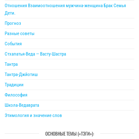
Отношения Взаимоотношения мужчина-женщина Брак Семья
Дети.
Прогноз
Разные советы
События
Стхапатья-Веда — Васту-Шастра
Тантра
Тантра-Джйотиш
Традиции
Философия
Школа-Ведаврата
Этимология и значение слов
ОСНОВНЫЕ ТЕМЫ («ТЭГИ»):