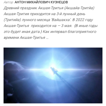
Автор
АНТОН МИХАЙЛОВИЧ КУЗНЕЦОВ
Древний праздник Акшая-Тритья (Акшайа-Тритйа)
Акшая-Трития приходится на 3-й лунный день
(Тритийа) лунного месяца ‘Вайшакха‘. В 2022 году
Акшая-Тритья приходится на — 3 мая. {В иные годы
это будет иная дата.} Как интервал благоприятного
времени Акшая-Тритья …