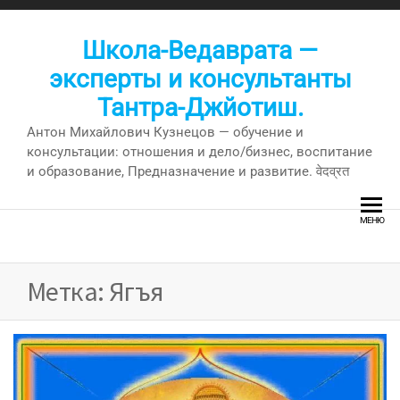
Перейти
к
Школа-Ведаврата —
содержимому
эксперты и консультанты
Тантра-Джйотиш.
Антон Михайлович Кузнецов — обучение и
консультации: отношения и дело/бизнес, воспитание
и образование, Предназначение и развитие. वेदव्रत
МЕНЮ
Метка:
Ягъя