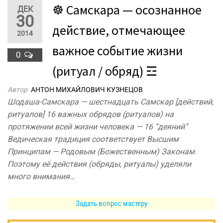
☸ Самскара — осознанное
ДЕК
30
действие, отмечающее
2014
важное событие жизни
0
(ритуал / обряд) ☲
Автор
АНТОН МИХАЙЛОВИЧ КУЗНЕЦОВ
Шодаша-Самскара — шестнадцать Самскар [действий,
ритуалов] 16 важных обрядов (ритуалов) на
протяжении всей жизни человека — 16 “деяний”
Ведическая традиция соответствует Высшим
Принципам — Родовым (Божественным) Законам.
Поэтому её действия (обряды, ритуалы) уделяли
много внимания…
Задать вопрос мастеру