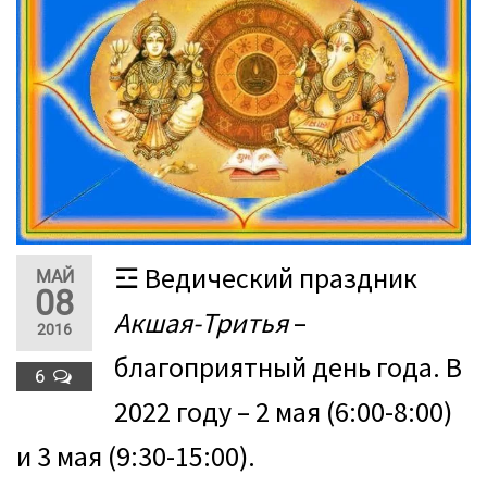
☲ Ведический праздник
МАЙ
08
Акшая-Тритья
–
2016
благоприятный день года. В
6
2022 году – 2 мая (6:00-8:00)
и 3 мая (9:30-15:00).