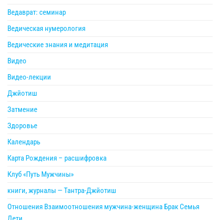
Ведаврат: семинар
Ведическая нумерология
Ведические знания и медитация
Видео
Видео-лекции
Джйотиш
Затмение
Здоровье
Календарь
Карта Рождения – расшифровка
Клуб «Путь Мужчины»
книги, журналы — Тантра-Джйотиш
Отношения Взаимоотношения мужчина-женщина Брак Семья
Дети.